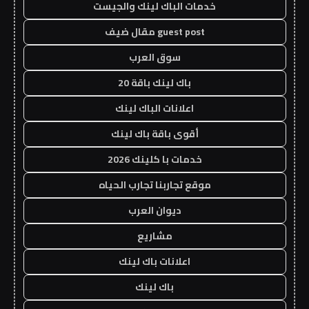
خدمات الباك لينك والجيست
guest post مقال ضيف
سوق العرب
باك لينك باقة 20
اعلانات الباك لينك
أقوى باقة باك لينك
خدمات با كلينك 2026
موقع تجاربنا تجارب الحياه
ديوان العرب
مشاريع
اعلانات باك لينك
باك لينك