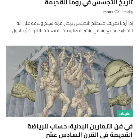
تاريخ التجسس في روما القديمة
بواسطة
0
mtork
إذا أردنا تعريف مصطلح التجسس بإيجاز، فإنه سيتم وصفه على أنه
التخطيط وجمع وتحليل ونشر المعلومات المتعلقة بالقوات أو الدول…
منوعات
في فن التمارين البدنية: حساب للرياضة
القديمة في القرن السادس عشر