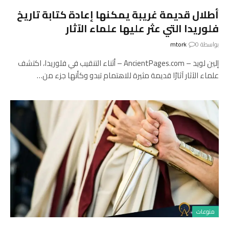
أطلال قديمة غريبة يمكنها إعادة كتابة تاريخ
فلوريدا التي عثر عليها علماء الآثار
بواسطة
0
mtork
إلين لويد – AncientPages.com – أثناء التنقيب في فلوريدا، اكتشف
علماء الآثار آثارًا قديمة مثيرة للاهتمام تبدو وكأنها جزء من…
منوعات