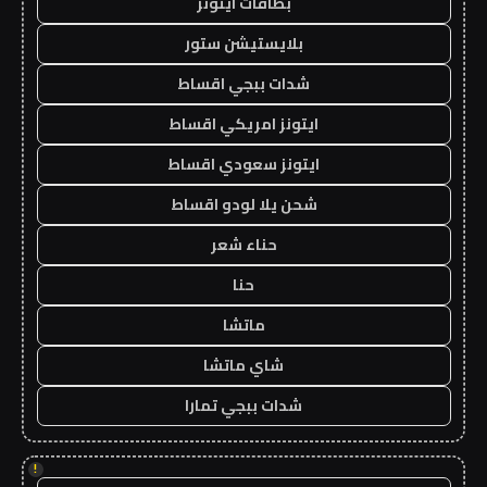
بطاقات ايتونز
بلايستيشن ستور
شدات ببجي اقساط
ايتونز امريكي اقساط
ايتونز سعودي اقساط
شحن يلا لودو اقساط
حناء شعر
حنا
ماتشا
شاي ماتشا
شدات ببجي تمارا
!