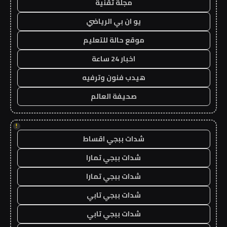
مجلة تقنية
يو ان بي الرياضي
موقع حالة للتعليم
اخبار 24 ساعة
هيدب فنون وترفيه
صحيفة العالم
!
شدات ببجي اقساط
شدات ببجي تمارا
شدات ببجي تمارا
شدات ببجي تابي
شدات ببجي تابي