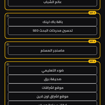
عالم الشباب
!
باقة باك لينك
تحسين محركات البحث SEO
!
ماسنجر المسلم
!
ضوء التعليمي
صحيفة برق
موقع اشراقات
موقع اشراق اون لاين