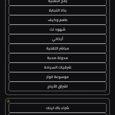
رمح التقنية
رذاذ التجارة
طعم وكيف
شهود نت
أركاني
مباشر التقنية
مدونة صحبة
شرقيات السياحة
موسوعة انوار
اشراق الأرباح
!
شراء باك لينك