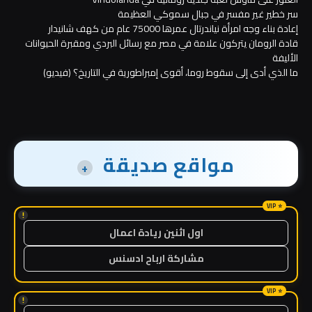
سر خطير غير مفسر في جبال سموكي العظيمة
إعادة بناء وجه امرأة نياندرتال عمرها 75000 عام من كهف شانيدار
قادة الرومان يتركون علامة في مصر مع رسائل البردي ومقبرة الحيوانات
الأليفة
ما الذي أدى إلى سقوط روما، أقوى إمبراطورية في التاريخ؟ (فيديو)
مواقع صديقة
+
!
اول اثنين ريادة اعمال
مشاركة ارباح ادسنس
!