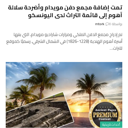
تمت إضافة مجمع دفن مويدام وأضرحة سلالة
آهوم إلى قائمة التراث لدى اليونسكو
بواسطة
0
mtork
تم إدراج مجمع الدفن الملكي ومزارات شاراديو مويدام، التي بنتها
أسرة آهوم الهندية (1228-1826) في الشمال الشرقي، رسميًا كموقع
للتراث…
أحداث تاريخية