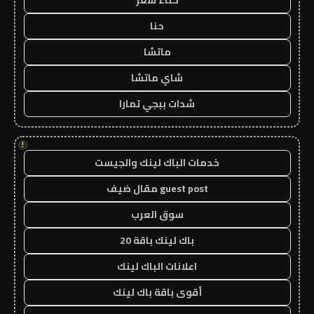
حنا
ماتشا
شاي ماتشا
شدات ببجي تمارا
!
خدمات الباك لينك والجيست
guest post مقال ضيف
سوق العرب
باك لينك باقة 20
اعلانات الباك لينك
أقوى باقة باك لينك