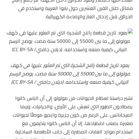
مماثل خلال القرن العشرين حول بابوا الغربية واستخدم في
الحرائق قبل إدخال الغاز والإضاءة الكهربائية.
يعود تاريخ قطعة راتنج الشجرة التي تم العثور عليها في كهف
مولولو إلى ما بين 55000 إلى 50000 سنة مضت. يوضح الرسم
البياني كيفية صنعه واستخدامه. (ديلان جافني /
CC BY-SA
)
تشير دراستنا لعظام الحيوانات من مولولو إلى أن الناس كانوا
يصطادون الطيور التي تعيش على الأرض، والجرابيات، وربما
الميجاباتس. على الرغم من كون جزيرة وايجيو موطنًا لحيوانات
صغيرة يصعب اصطيادها، إلا أن الناس كانوا يتكيفون مع
استخدام موارد الغابات المطيرة إلى جانب الأطعمة الساحلية