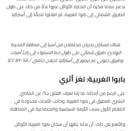
يدعم عملنا فكرة أن البحارة الأوائل عبروا بدلاً من ذلك على طول
الطريق الشمالي إلى بابوا الغربية، ثم انتقلوا لاحقًا إلى أستراليا.
هناك مساران بحريان محتملان من آسيا إلى منطقة المحيط
الهادئ: طريق شمالي على طول خط الاستواء إلى راجا أمبات
وطريق جنوبي عبر تيمور إلى أستراليا. (ديلان جافني /
CC BY-SA
)
بابوا الغربية: لغز أثري
على الرغم من أبحاثنا، ما زلنا نعرف القليل جدًا عن الماضي
البشري العميق في بابوا الغربية. وكانت الأبحاث محدودة في
المقام الأول بسبب الأزمة السياسية والاجتماعية في المنطقة.
والأهم من ذلك، أن بحثنا يظهر أن سكان بابوا الغربية الأوائل