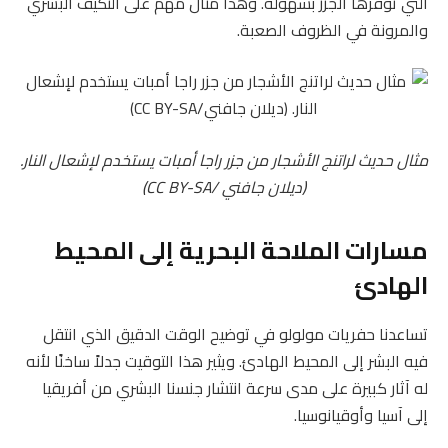
التي توفرها الجزر بسهولة. وهذا مثال مهم على التكيف البشري
والمرونة في الظروف الصعبة.
مثال حديث لراتنج الأشجار من جزر راجا أمبات يستخدم لإشعال النار.
(ديلان جافني /
CC BY-SA
)
مسارات الملاحة البحرية إلى المحيط
الهادئ
تساعدنا حفريات مولولو في توضيح الوقت الدقيق الذي انتقل
فيه البشر إلى المحيط الهادئ. ويثير هذا التوقيت جدلاً ساخنًا لأنه
له آثار كبيرة على مدى سرعة انتشار جنسنا البشري من أفريقيا
إلى آسيا وأوقيانوسيا.