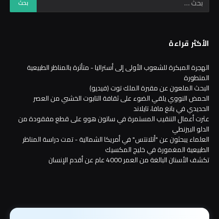
الأكثر قراءة
الهجرة المبكرة للشعوب الأولى إلى أستراليا - متأثرة بالمناظر الطبيعية
المتطورة
البحث الملعون عن مقبرة الملك توت (فيديو)
الحمض النووي يلقي الضوء على ثقافة التابوت الخشبي من العصر
الحديدي في بانغ مافا، تايلاند
عثرت أعمال التنقيب المستمرة في ساتون هوو على قطع مفقودة من
الدلو البيزنطي
العلماء يبحثون عن "أتلانتس" في أمريكا الشمالية - تمت دراسة المناظر
الطبيعية المغمورة في خليج المكسيك
تكشف الأسنان البالغة من العمر 4000 عام عن أقدم الإنسان