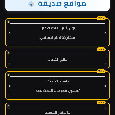
مواقع صديقة
+
!
اول اثنين ريادة اعمال
مشاركة ارباح ادسنس
!
عالم الشباب
!
باقة باك لينك
تحسين محركات البحث SEO
!
ماسنجر المسلم