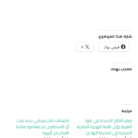
شارك هذا الموضوع:
فيس بوك
X
معجب بهذه:
مرتبط
توفر النتائج الجديدة في بابوا
اكتشاف حاجز مرجاني جديد يثبت
الغربية رؤى ثاقبة للهجرة البشرية
أن الأستراليين لم يتعلموا صناعة
المبكرة إلى المحيط الهادئ
الفخار من أوروبا