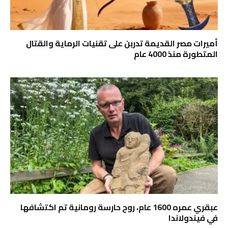
أميرات مصر القديمة تدربن على تقنيات الرماية والقتال
المتطورة منذ 4000 عام
عبقري عمره 1600 عام، روح حارسة رومانية تم اكتشافها
في فيندولاندا