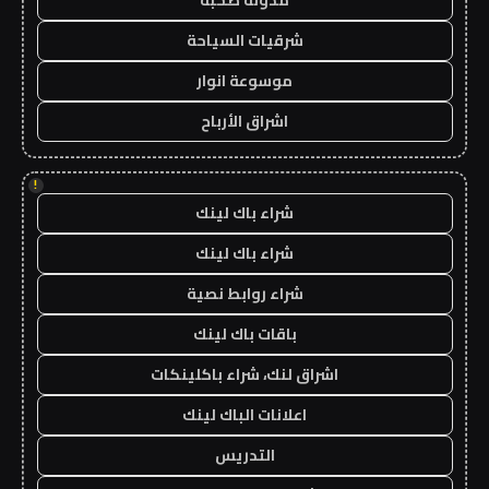
شرقيات السياحة
موسوعة انوار
اشراق الأرباح
!
شراء باك لينك
شراء باك لينك
شراء روابط نصية
باقات باك لينك
اشراق لنك، شراء باكلينكات
اعلانات الباك لينك
التدريس