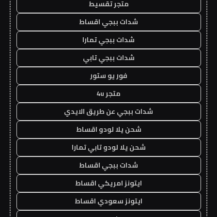
متجر تقسيط
شدات ببجي اقساط
شدات ببجي تمارا
شدات ببجي تابي
فور يو ستور
متجر 4u
شدات ببجي عن طريق الايدي
شحن يلا لودو اقساط
شحن يلا لودو تابي تمارا
شدات ببجي اقساط
ايتونز امريكي اقساط
ايتونز سعودي اقساط