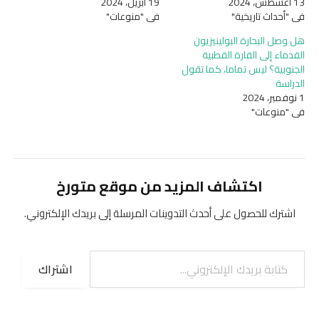
13 أغسطس، 2024
19 أبريل، 2024
في "أحداث تاريخية"
في "منوعات"
هل وصل البحارة البولينيزيون
القدماء إلى القارة القطبية
الجنوبية؟ ليس تماما، كما تقول
الدراسة
1 نوفمبر، 2024
في "منوعات"
اكتشاف المزيد من موقع متورخ
اشترك للحصول على أحدث التدوينات المرسلة إلى بريدك الإلكتروني.
كتابة بريدك الإلكتروني...
اشتراك