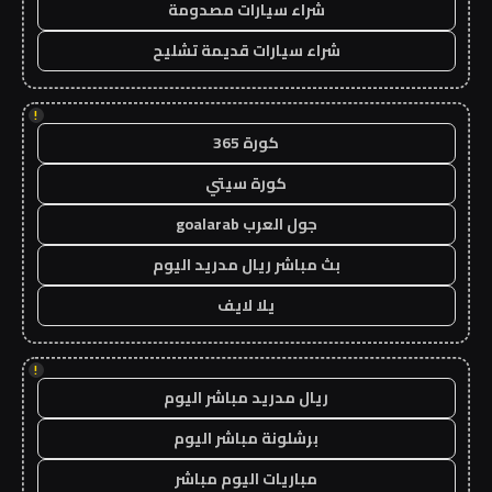
شراء سيارات مصدومة
شراء سيارات قديمة تشليح
!
كورة 365
كورة سيتي
جول العرب goalarab
بث مباشر ريال مدريد اليوم
يلا لايف
!
ريال مدريد مباشر اليوم
برشلونة مباشر اليوم
مباريات اليوم مباشر