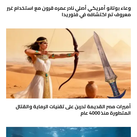
وعاء بوتانو أمريكي أصلي نادر عمره قرون مع استخدام غير
معروف تم اكتشافه في فلوريدا
أميرات مصر القديمة تدربن على تقنيات الرماية والقتال
المتطورة منذ 4000 عام