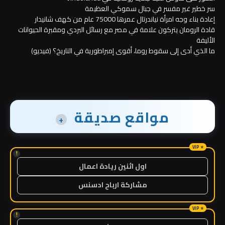
سر خطير غير مفسر في جبال سموكي العظيمة
إعادة بناء وجه امرأة نياندرتال عمرها 75000 عام من كهف شانيدار
قادة الرومان يتركون علامة في مصر مع رسائل البردي ومقبرة الحيوانات
الأليفة
ما الذي أدى إلى سقوط روما، أقوى إمبراطورية في التاريخ؟ (فيديو)
مواقع صديقة
+
!
اول اثنين ريادة اعمال
مشاركة ارباح ادسنس
!