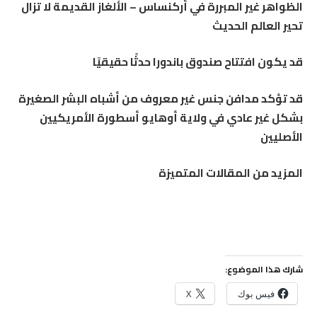
الظواهر غير المبررة في أركنساس – الألغاز القديمة لا تزال
تحير العالم الحديث
قد يكون افتتاح صندوق باندورا حدثًا حقيقيًا
قد تؤكد مدافن جنس غير معروف من أشباه البشر الصغيرة
بشكل غير عادي في ولاية أوهايو أسطورة الأمريكيين
الأصليين
المزيد من المقالات المتميزة
شارك هذا الموضوع:
فيس بوك
X