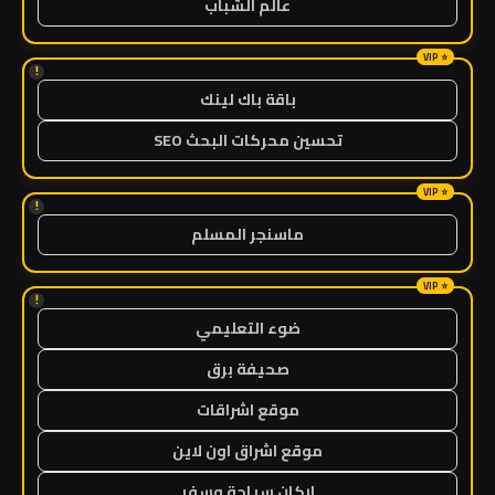
عالم الشباب
!
باقة باك لينك
تحسين محركات البحث SEO
!
ماسنجر المسلم
!
ضوء التعليمي
صحيفة برق
موقع اشراقات
موقع اشراق اون لاين
اركان سياحة وسفر