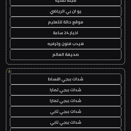
مجلة تقنية
يو ان بي الرياضي
موقع حالة للتعليم
اخبار 24 ساعة
هيدب فنون وترفيه
صحيفة العالم
!
شدات ببجي اقساط
شدات ببجي تمارا
شدات ببجي تمارا
شدات ببجي تابي
شدات ببجي تابي