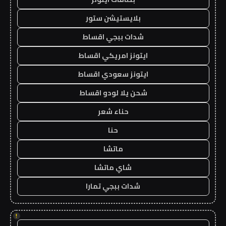
بلايستيشن ستور
شدات ببجي اقساط
ايتونز امريكي اقساط
ايتونز سعودي اقساط
شحن يلا لودو اقساط
حناء شعر
حنا
ماتشا
شاي ماتشا
شدات ببجي تمارا
!