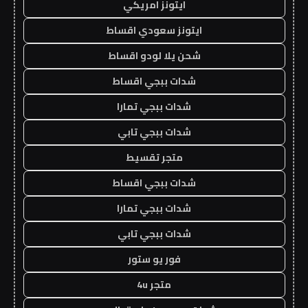
ايتونز امريكي
ايتونز سعودي اقساط
شحن يلا لودو اقساط
شدات ببجي اقساط
شدات ببجي تمارا
شدات ببجي تابي
متجر تقسيط
شدات ببجي اقساط
شدات ببجي تمارا
شدات ببجي تابي
فور يو ستور
متجر 4u