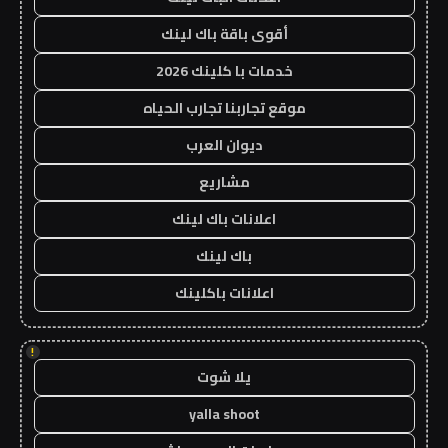
أقوى باقة باك لينك
خدمات با كلينك 2026
موقع تجاربنا تجارب الحياه
ديوان العرب
مشاريع
اعلانات باك لينك
باك لينك
اعلانات باكلينك
!
يلا شوت
yalla shoot