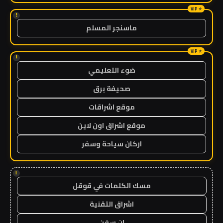
!
ماسنجر المسلم
!
ضوء التعليمي
صحيفة برق
موقع اشراقات
موقع اشراق اون لاين
اركان سياحة وسفر
!
مسك الكلمات في قوقل
اشراق التقنية
ان سفن