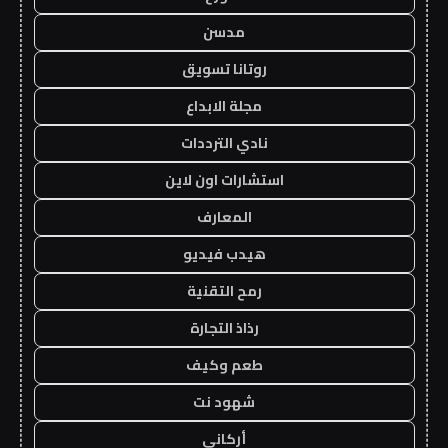
مدسن
روتانا تسويق
مجلة الابداع
نادي الترددات
استشارات اون لاين
المعارف
هيدب فيديو
رمح التقنية
رذاذ التجارة
طعم وكيف
شهود نت
أركاني