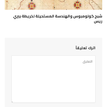
شبح كولومبوس والهندسة المستحيلة لخريطة بيري
ريس
اترك تعليقاً