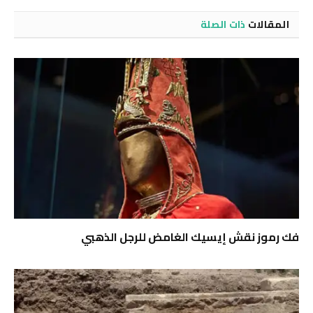
المقالات
ذات الصلة
فك رموز نقش إيسيك الغامض للرجل الذهبي