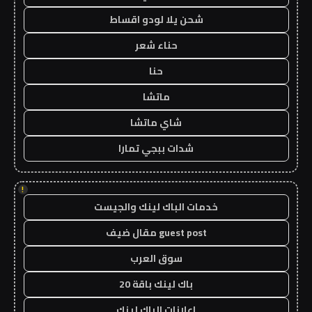
شحن يلا لودو اقساط
حناء شعر
حنا
ماتشا
شاي ماتشا
شدات ببجي تمارا
!
خدمات الباك لينك والجيست
guest post مقال ضيف
سوق العرب
باك لينك باقة 20
اعلانات الباك لينك