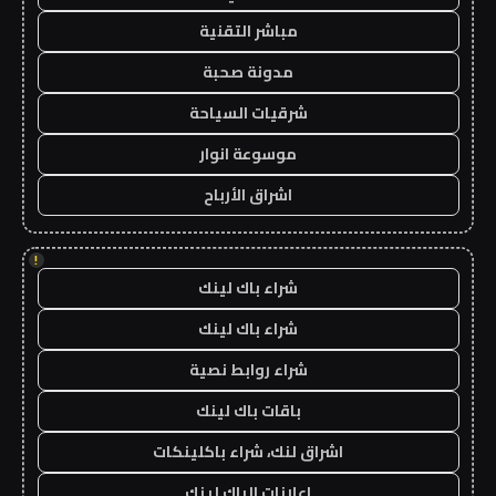
مباشر التقنية
مدونة صحبة
شرقيات السياحة
موسوعة انوار
اشراق الأرباح
!
شراء باك لينك
شراء باك لينك
شراء روابط نصية
باقات باك لينك
اشراق لنك، شراء باكلينكات
اعلانات الباك لينك