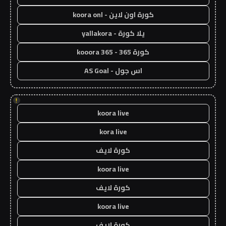
كورة اون لاين - koora onl
يلا كورة - yallakora
كورة 365 - kooora 365
اس جول - AS Goal
!
koora live
kora live
كورة لايف
koora live
كورة لايف
koora live
كورة لايف