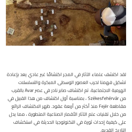
لقد اكتشف علماء الآثار في المجر اكتشافًا غير عادي يعد بإعادة
تشكيل فهمنا لحرب العصور الوسطى المبكرة والتسلسلات
الهرمية الاجتماعية. تم اكتشاف صابر نادر في عصر Avar بالقرب
من Székesfehérvár ، بمناسبة أول اكتشاف من هذا القبيل في
مقاطعة Fejér منذ أكثر من أربعة عقود. ظهر الاكتشاف الرائع
من خلال تقنيات علم الآثار الأقمار الصناعية المتطورة ، مما يدل
على كيفية إحداث ثورة في التكنولوجيا الحديثة في استكشاف
التاريخ القديم.