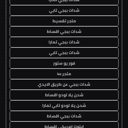
شدات ببجي تابي
متجر تقسيط
شدات ببجي اقساط
شدات ببجي تمارا
شدات ببجي تابي
فور يو ستور
متجر 4u
شدات ببجي عن طريق الايدي
شحن يلا لودو اقساط
شحن يلا لودو تابي تمارا
شدات ببجي اقساط
ايتونز امريكي اقساط