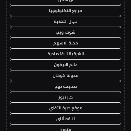
مرابع التكنولوجيا
خيال التقنية
شوف ويب
مجلة الاسهم
الشرقية الاقتصادية
عالم الايفون
مدونة كوكان
صحيفة نهج
كار نيوز
موقع خبرة التقني
أناقة أنثى
متورخ