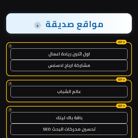
مواقع صديقة
+
!
اول اثنين ريادة اعمال
مشاركة ارباح ادسنس
!
عالم الشباب
!
باقة باك لينك
تحسين محركات البحث SEO