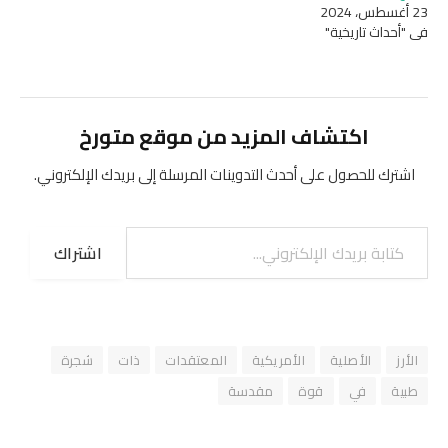
23 أغسطس، 2024
في "أحداث تاريخية"
اكتشاف المزيد من موقع متورخ
اشترك للحصول على أحدث التدوينات المرسلة إلى بريدك الإلكتروني.
كتابة بريدك الإلكتروني...
اشتراك
الأرز
الأصلية
الأمريكية
المعتقدات
ذات
شجرة
طبية
في
قوة
مقدسة