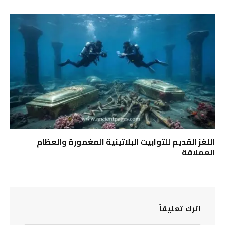
اللغز القديم للتوابيت البلاتينية المغمورة والعظام
العملاقة
اترك تعليقاً