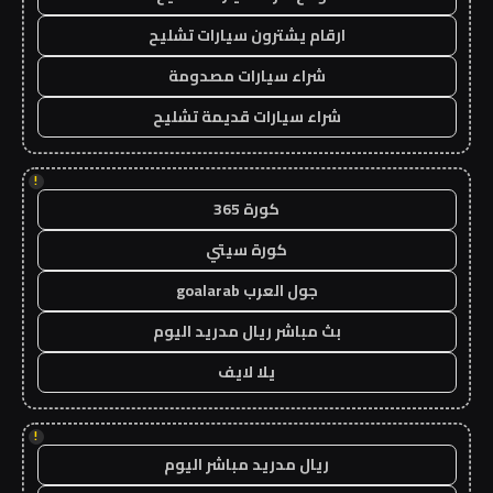
ارقام يشترون سيارات تشليح
شراء سيارات مصدومة
شراء سيارات قديمة تشليح
!
كورة 365
كورة سيتي
جول العرب goalarab
بث مباشر ريال مدريد اليوم
يلا لايف
!
ريال مدريد مباشر اليوم