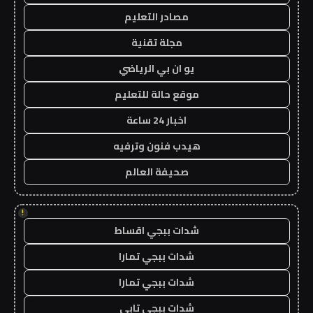
مصادر التعليم
مجلة تقنية
يو ان بي الرياضي
موقع حالة للتعليم
اخبار 24 ساعة
هيدب فنون وترفيه
صحيفة العالم
!
شدات ببجي اقساط
شدات ببجي تمارا
شدات ببجي تمارا
شدات ببجي تابي