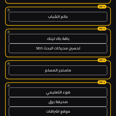
!
عالم الشباب
!
باقة باك لينك
تحسين محركات البحث SEO
!
ماسنجر المسلم
!
ضوء التعليمي
صحيفة برق
موقع اشراقات