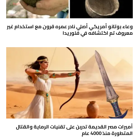
وعاء بوتانو أمريكي أصلي نادر عمره قرون مع استخدام غير
معروف تم اكتشافه في فلوريدا
أميرات مصر القديمة تدربن على تقنيات الرماية والقتال
المتطورة منذ 4000 عام