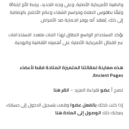
والطبية الأمريكية الأصلية. وعلى وجه التحديد، يرتبط الأرز ارتباطًا
وثيقًا بطقوس الصلاة ومراسم الشفاء وعالم الأحلام. بالإضافة
إلى ذلك، يُعتقد أنه يوفر الحماية ضد الأمراض.
يؤكد الاستخدام الواسع النطاق لهذا النبات متعدد الاستخدامات
عبر القبائل الأمريكية الأصلية على أهميته الثقافية والروحية.
هذه معاينة لمقالتنا المتميزة المتاحة فقط لأعضاء
Ancient Pages.
تصبح أ
عضو
لقراءة المزيد –
انقر هنا
إذا كنت كذلك
بالفعل عضوا
وقمت بتسجيل الدخول إلى حسابك،
يمكنك ذلك
الوصول إلى المادة هنا