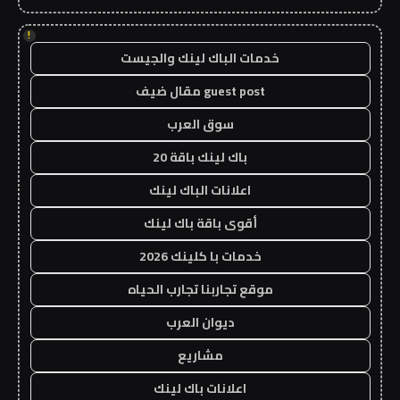
!
خدمات الباك لينك والجيست
guest post مقال ضيف
سوق العرب
باك لينك باقة 20
اعلانات الباك لينك
أقوى باقة باك لينك
خدمات با كلينك 2026
موقع تجاربنا تجارب الحياه
ديوان العرب
مشاريع
اعلانات باك لينك