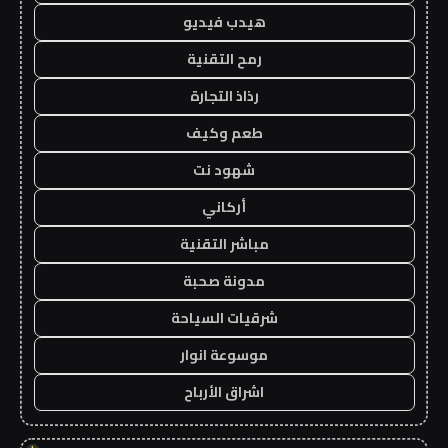
هيدب فيديو
رمح التقنية
رذاذ التجارة
طعم وكيف
شهود نت
أركاني
مباشر التقنية
مدونة صحبة
شرقيات السياحة
موسوعة انوار
اشراق الأرباح