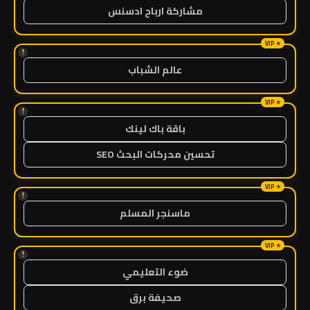
مشاركة ارباح ادسنس
!
عالم الشباب
!
باقة باك لينك
تحسين محركات البحث SEO
!
ماسنجر المسلم
!
ضوء التعليمي
صحيفة برق