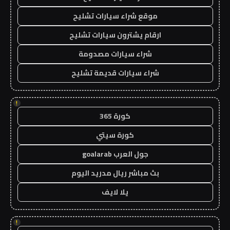
موقع شراء سيارات تشليح
ارقام يشترون سيارات تشليح
شراء سيارات مصدومة
شراء سيارات قديمة تشليح
!
كورة 365
كورة سيتي
جول العرب goalarab
بث مباشر ريال مدريد اليوم
يلا لايف
!