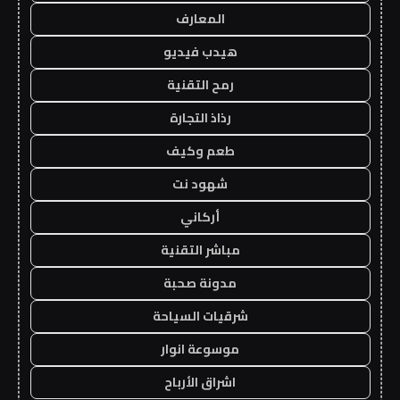
المعارف
هيدب فيديو
رمح التقنية
رذاذ التجارة
طعم وكيف
شهود نت
أركاني
مباشر التقنية
مدونة صحبة
شرقيات السياحة
موسوعة انوار
اشراق الأرباح