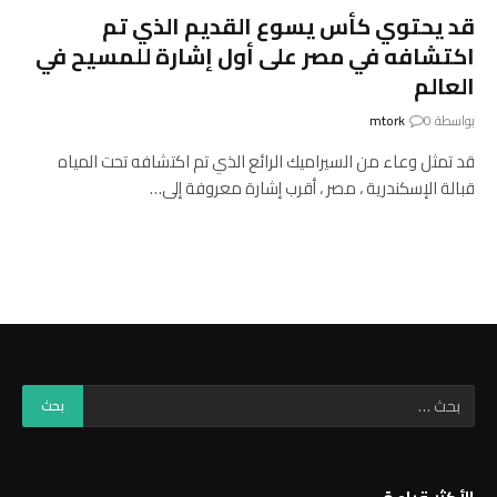
قد يحتوي كأس يسوع القديم الذي تم
اكتشافه في مصر على أول إشارة للمسيح في
العالم
بواسطة
0
mtork
قد تمثل وعاء من السيراميك الرائع الذي تم اكتشافه تحت المياه
قبالة الإسكندرية ، مصر ، أقرب إشارة معروفة إلى…