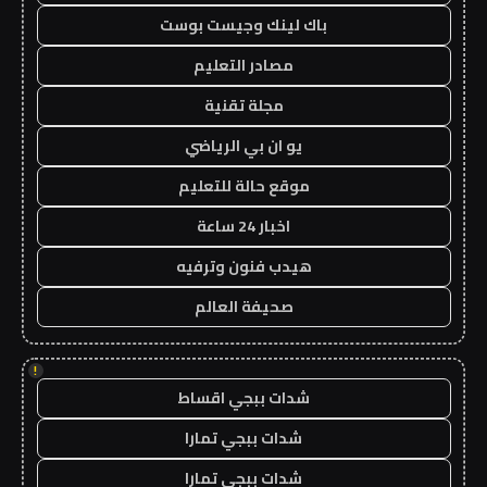
باك لينك وجيست بوست
مصادر التعليم
مجلة تقنية
يو ان بي الرياضي
موقع حالة للتعليم
اخبار 24 ساعة
هيدب فنون وترفيه
صحيفة العالم
!
شدات ببجي اقساط
شدات ببجي تمارا
شدات ببجي تمارا