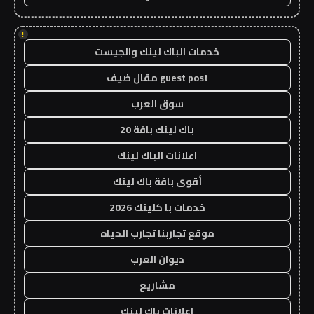
!
خدمات الباك لينك والجيست
guest post مقال ضيف
سوق العرب
باك لينك باقة 20
اعلانات الباك لينك
أقوى باقة باك لينك
خدمات با كلينك 2026
موقع تجاربنا تجارب الحياه
ديوان العرب
مشاريع
اعلانات باك لينك