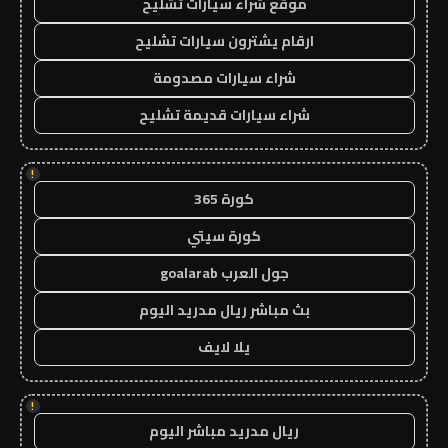
موقع شراء سيارات تشليح
ارقام يشترون سيارات تشليح
شراء سيارات مصدومة
شراء سيارات قديمة تشليح
!
كورة 365
كورة سيتي
جول العرب goalarab
بث مباشر ريال مدريد اليوم
يلا لايف
!
ريال مدريد مباشر اليوم