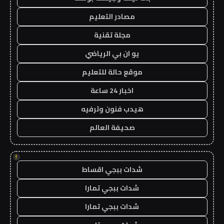
مصادر التعليم
مجلة تقنية
يو ان بي الرياضي
موقع حالة للتعليم
اخبار 24 ساعة
هيدب فنون وترفيه
صحيفة العالم
!
شدات ببجي اقساط
شدات ببجي تمارا
شدات ببجي تمارا