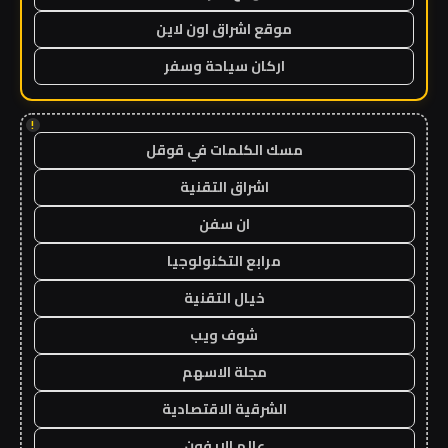
موقع اشراق اون لاين
اركان سياحة وسفر
!
مسك الكلمات في قوقل
اشراق التقنية
ان سفن
مرابع التكنولوجيا
خيال التقنية
شوف ويب
مجلة الاسهم
الشرقية الاقتصادية
عالم الايفون