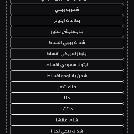
شعبية ببجي
بطاقات ايتونز
بلايستيشن ستور
شدات ببجي اقساط
ايتونز امريكي اقساط
ايتونز سعودي اقساط
شحن يلا لودو اقساط
حناء شعر
حنا
ماتشا
شاي ماتشا
شدات ببجي تمارا