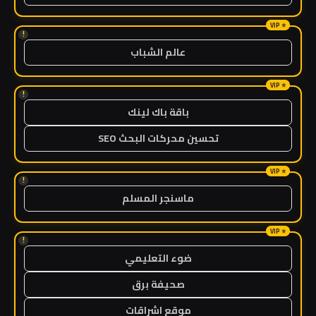
!
عالم الشباب
!
باقة باك لينك
تحسين محركات البحث SEO
!
ماسنجر المسلم
!
ضوء التعليمي
صحيفة برق
موقع اشراقات