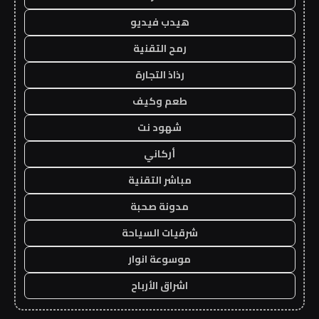
هيدب فيديو
رمح التقنية
رذاذ التجارة
طعم وكيف
شهود نت
أركاني
مباشر التقنية
مدونة صحبة
شرقيات السياحة
موسوعة انوار
اشراق الأرباح