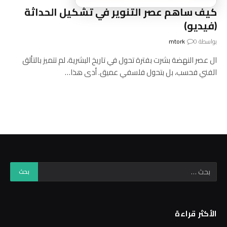
كيف ساهم عصر التنوير في تشكيل الحداثة
(فيديو)
بواسطة
0
mtork
ال عصر النهضة بشرت بفترة تحول في تاريخ البشرية، لم تتميز بالتألق
الفني فحسب، بل بتحول فلسفي عميق. أدى هذا…
الأكثر قراءة