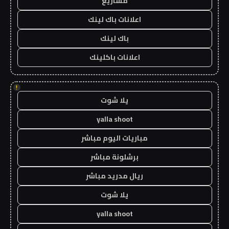
مشاريع
اعلانات باك لينك
باك لينك
اعلانات باكلينك
!
يلا شوت
yalla shoot
مباريات اليوم مباشر
برشلونة مباشر
ريال مدريد مباشر
يلا شوت
yalla shoot