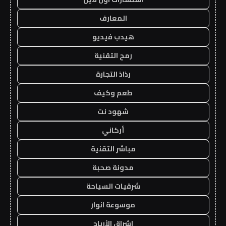
المعارف
هيدب فيديو
رمح التقنية
رذاذ التجارة
طعم وكيف
شهود نت
أركاني
مباشر التقنية
مدونة صحبة
شرقيات السياحة
موسوعة انوار
اشراق الأرباح