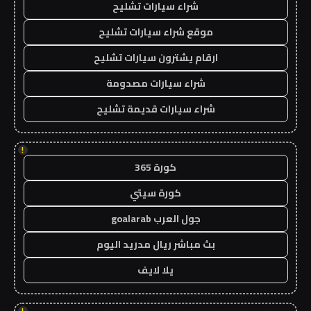
شراء سيارات تشليح
موقع شراء سيارات تشليح
ارقام يشترون سيارات تشليح
شراء سيارات مصدومة
شراء سيارات قديمة تشليح
!
كورة 365
كورة سيتي
جول العرب goalarab
بث مباشر ريال مدريد اليوم
يلا لايف
!