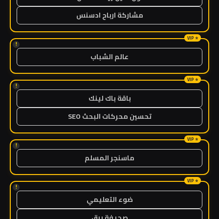
مشاركة ارباح ادسنس
!
عالم الشباب
!
باقة باك لينك
تحسين محركات البحث SEO
!
ماسنجر المسلم
!
ضوء التعليمي
صحيفة برق