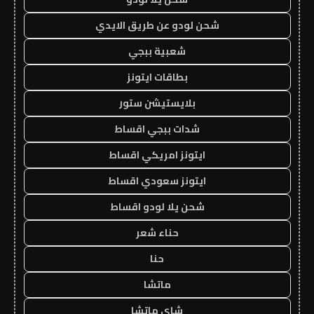
شحن لودو عن طريق الايدي
شعبية ببجي
بطاقات ايتونز
بلايستيشن ستور
شدات ببجي اقساط
ايتونز امريكي اقساط
ايتونز سعودي اقساط
شحن يلا لودو اقساط
حناء شعر
حنا
ماتشا
شاي ماتشا