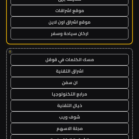
موقع اشراقات
موقع اشراق اون لاين
اركان سياحة وسفر
!
مسك الكلمات في قوقل
اشراق التقنية
ان سفن
مرابع التكنولوجيا
خيال التقنية
شوف ويب
مجلة الاسهم