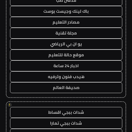
مدسن طب
باك لينك وجيست بوست
مصادر التعليم
مجلة تقنية
يو ان بي الرياضي
موقع حالة للتعليم
اخبار 24 ساعة
هيدب فنون وترفيه
صحيفة العالم
!
شدات ببجي اقساط
شدات ببجي تمارا