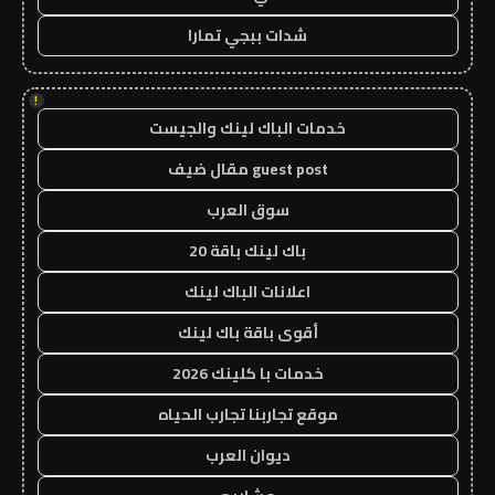
شدات ببجي تمارا
!
خدمات الباك لينك والجيست
guest post مقال ضيف
سوق العرب
باك لينك باقة 20
اعلانات الباك لينك
أقوى باقة باك لينك
خدمات با كلينك 2026
موقع تجاربنا تجارب الحياه
ديوان العرب