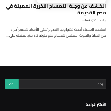
الكشف عن وجبة التمساح الأخيرة المميتة في
مصر القديمة
بواسطة
0
mtork
استخدم العلماء أحدث تكنولوجيا التصوير ثلاثي الأبعاد لتجميع أجزاء
من الحياة والموت المحتمل لتمساح يبلغ طوله 2.2 متر، محنطه على…
الأكثر قراءة