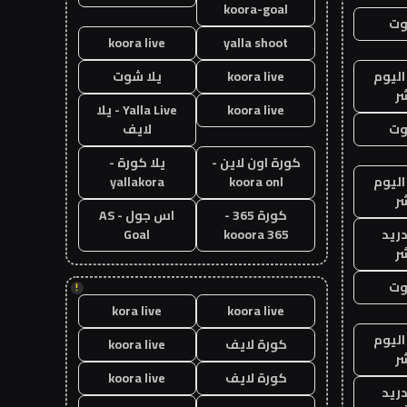
koora-goal
وت
koora live
yalla shoot
اليوم
koora live
يلا شوت
ر
koora live
Yalla Live - يلا
وت
لايف
كورة اون لاين -
يلا كورة -
اليوم
koora onl
yallakora
ر
كورة 365 -
اس جول - AS
دريد
kooora 365
Goal
ر
وت
!
kora live
koora live
اليوم
كورة لايف
koora live
ر
كورة لايف
koora live
دريد