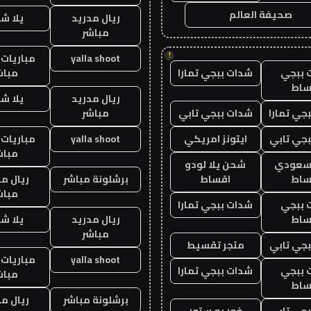
صحيفة العالم
ريال مدريد
يلا ش
مباشر
!
yalla shoot
مباريات 
 ببجي
شدات ببجي تمارا
مباش
ساط
ريال مدريد
يلا ش
جي تمارا
شدات ببجي تابي
مباشر
جي تابي
ايتونز امريكي
yalla shoot
مباريات 
مباش
 سعودي
شحن يلا لودو
ساط
اقساط
برشلونة مباشر
ريال م
مباش
 ببجي
شدات ببجي تمارا
ساط
ريال مدريد
يلا ش
مباشر
جي تابي
متجر تقسيط
yalla shoot
مباريات 
 ببجي
شدات ببجي تمارا
مباش
ساط
برشلونة مباشر
ريال م
جي تابي
فور يو ستور