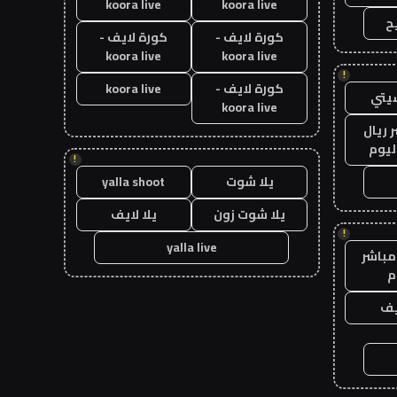
koora live
koora live
ح
كورة لايف -
كورة لايف -
koora live
koora live
!
كورة لايف -
koora live
يتي
koora live
 ريال
ليوم
!
يلا شوت
yalla shoot
يلا شوت زون
يلا لايف
!
yalla live
مباشر
م
يف