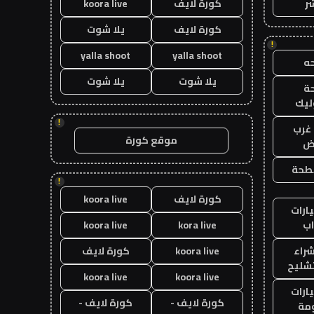
ر
كورة لايف
koora live
كورة لايف
يلا شوت
!
yalla shoot
yalla shoot
ه
يلا شوت
يلا شوت
ة
ليك
!
غرب
موقع كورة
اض
طحة
!
كورة لايف
koora live
ارات
ب
kora live
koora live
راء
koora live
كورة لايف
تشليح
koora live
koora live
ارات
كورة لايف -
كورة لايف -
مة