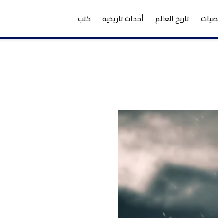
يات
تاريخ العالم
أحداث تاريخية
كتب