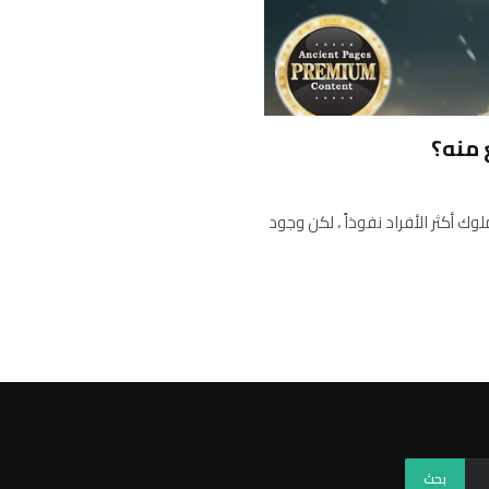
 منه؟
جتمع ، كان الملوك أكثر الأفراد نفوذاً ، لكن وجود