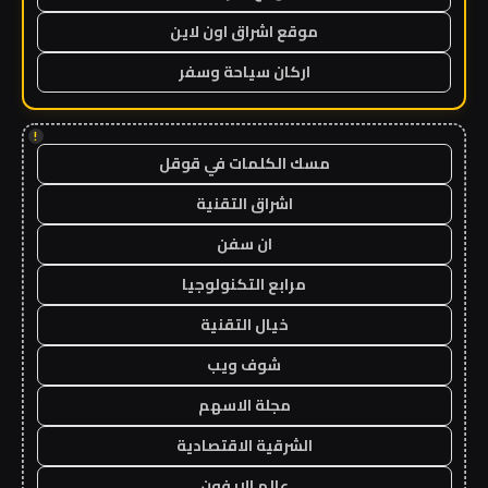
موقع اشراق اون لاين
اركان سياحة وسفر
!
مسك الكلمات في قوقل
اشراق التقنية
ان سفن
مرابع التكنولوجيا
خيال التقنية
شوف ويب
مجلة الاسهم
الشرقية الاقتصادية
عالم الايفون