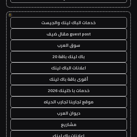
!
خدمات الباك لينك والجيست
guest post مقال ضيف
سوق العرب
باك لينك باقة 20
اعلانات الباك لينك
أقوى باقة باك لينك
خدمات با كلينك 2026
موقع تجاربنا تجارب الحياه
ديوان العرب
مشاريع
اعلانات باك لينك