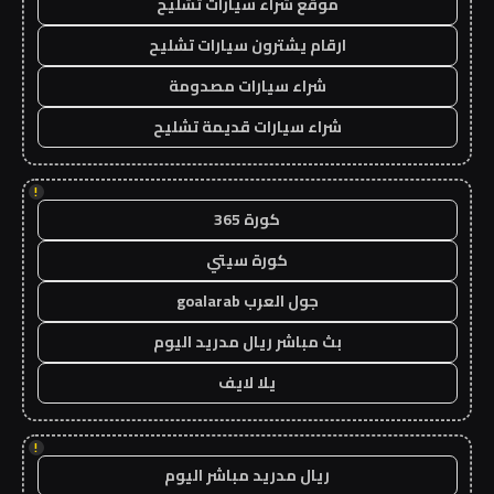
موقع شراء سيارات تشليح
ارقام يشترون سيارات تشليح
شراء سيارات مصدومة
شراء سيارات قديمة تشليح
!
كورة 365
كورة سيتي
جول العرب goalarab
بث مباشر ريال مدريد اليوم
يلا لايف
!
ريال مدريد مباشر اليوم