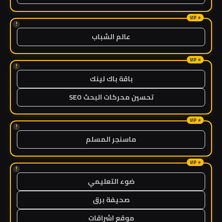
!
عالم الشباب
!
باقة باك لينك
تحسين محركات البحث SEO
!
ماسنجر المسلم
!
ضوء التعليمي
صحيفة برق
موقع اشراقات