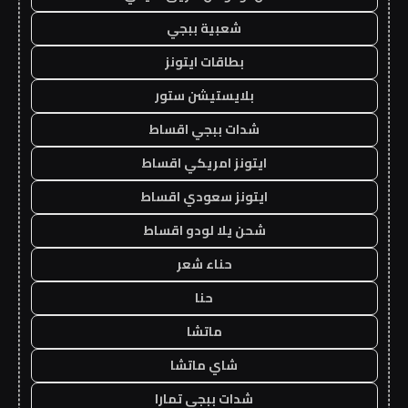
شعبية ببجي
بطاقات ايتونز
بلايستيشن ستور
شدات ببجي اقساط
ايتونز امريكي اقساط
ايتونز سعودي اقساط
شحن يلا لودو اقساط
حناء شعر
حنا
ماتشا
شاي ماتشا
شدات ببجي تمارا