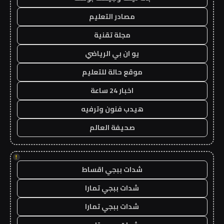
مصادر التعليم
مجلة تقنية
يو ان بي الرياضي
موقع حالة للتعليم
اخبار 24 ساعة
هيدب فنون وترفيه
صحيفة العالم
!
شدات ببجي اقساط
شدات ببجي تمارا
شدات ببجي تمارا