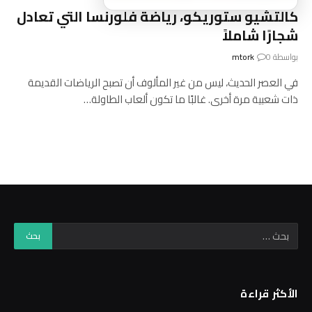
كالتشيو ستوريكو، رياضة فلورنسا التي تعادل
شجارًا شاملاً
بواسطة
0
mtork
في العصر الحديث، ليس من غير المألوف أن تصبح الرياضات القديمة
ذات شعبية مرة أخرى. غالبًا ما تكون ألعاب الطاولة…
الأكثر قراءة