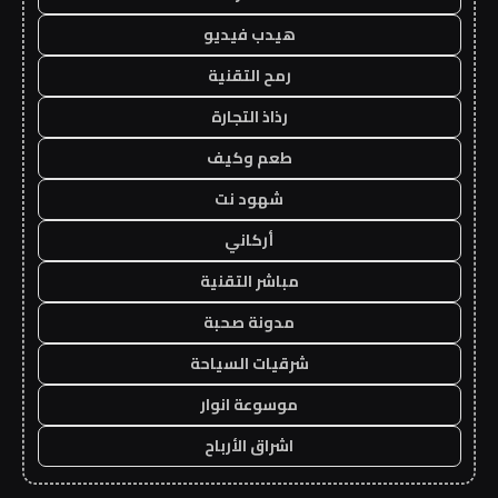
هيدب فيديو
رمح التقنية
رذاذ التجارة
طعم وكيف
شهود نت
أركاني
مباشر التقنية
مدونة صحبة
شرقيات السياحة
موسوعة انوار
اشراق الأرباح