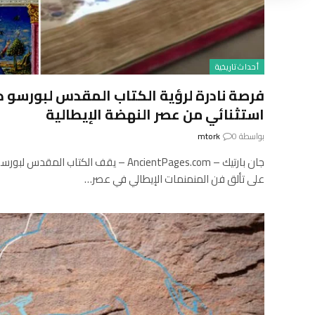
أحداث تاريخية
فرصة نادرة لرؤية الكتاب المقدس لبورسو 
استثنائي من عصر النهضة الإيطالية
بواسطة
0
mtork
جان بارتيك – AncientPages.com – يقف الكتا
على تألق فن المنمنمات الإيطالي في عصر…