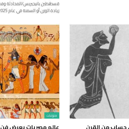
زيادة الوزن أو السمنة في عام 2025. ويعد…
منوعات
، حساب من القرن
عالم مصريات يعرض فن ا