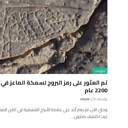
منوعات
تم العثور على رمز البروج لسمكة الماعز 
2200 عام
بواسطة
0
mtork
وحتى الآن، لم يعثر أحد على علامة الأبراج المشفرة في الفن الص
حيث اكتشف باحثون…