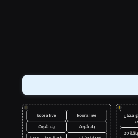
!
!
guest post مقال
koora live
koora live
يلا شوت
يلا شوت
قة 20