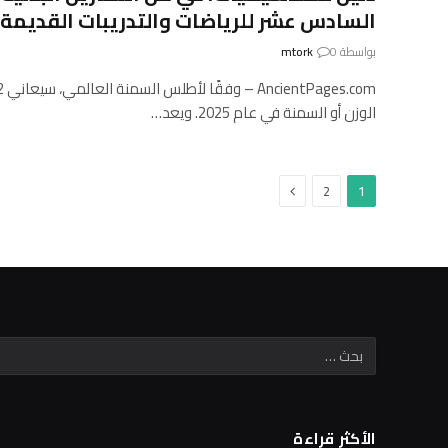
السادس عشر للرياضات والتدريبات القديمة
بواسطة
0
mtork
الوزن أو السمنة في عام 2025. ويعد…
التالي
2
1
الأكثر قراءة