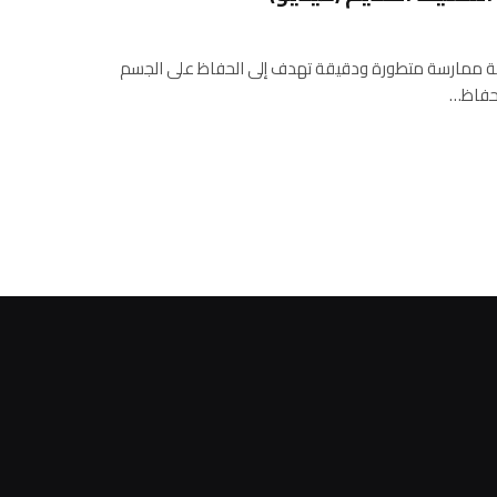
مة ممارسة متطورة ودقيقة تهدف إلى الحفاظ على الجسم
لحفاظ…