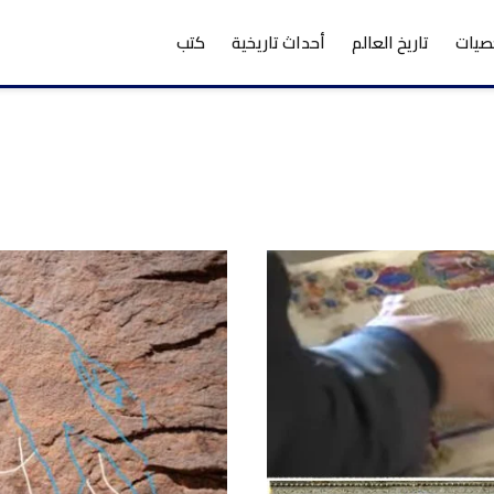
يات
تاريخ العالم
أحداث تاريخية
كتب