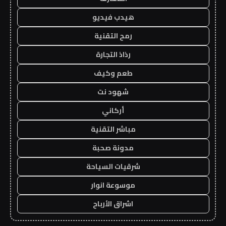
هيدب فيديو
رمح التقنية
رذاذ التجارة
طعم وكيف
شهود نت
أركاني
مباشر التقنية
مدونة صحبة
شرقيات السياحة
موسوعة انوار
اشراق الأرباح