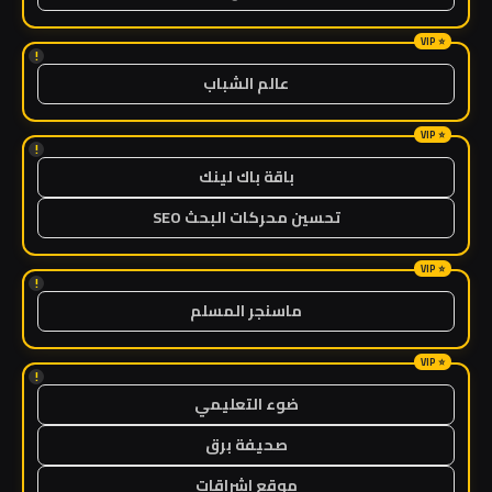
!
عالم الشباب
!
باقة باك لينك
تحسين محركات البحث SEO
!
ماسنجر المسلم
!
ضوء التعليمي
صحيفة برق
موقع اشراقات