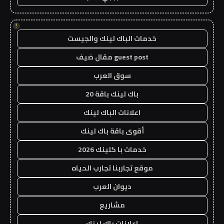
!
خدمات الباك لينك والجيست
guest post مقال ضيف
سوق العرب
باك لينك باقة 20
اعلانات الباك لينك
أقوى باقة باك لينك
خدمات با كلينك 2026
موقع تجاربنا تجارب الحياه
ديوان العرب
مشاريع
اعلانات باك لينك