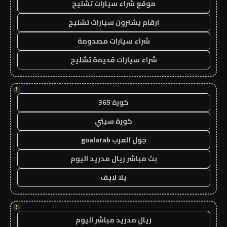
موقع شراء سيارات تشليح
ارقام يشترون سيارات تشليح
شراء سيارات مصدومة
شراء سيارات قديمة تشليح
!
كورة 365
كورة سيتي
جول العرب goalarab
بث مباشر ريال مدريد اليوم
يلا لايف
!
ريال مدريد مباشر اليوم