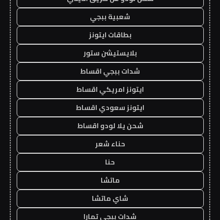
شعبية ببجي
بطاقات ايتونز
بلايستيشن ستور
شدات ببجي اقساط
ايتونز امريكي اقساط
ايتونز سعودي اقساط
شحن يلا لودو اقساط
حناء شعر
حنا
ماتشا
شاي ماتشا
شدات ببجي تمارا