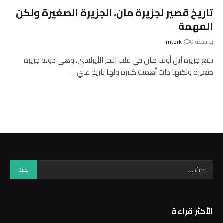
تاريخ قصير لجزيرة مان، الجزيرة الصغيرة ولكن
المهمة
بواسطة
0
mtork
تقع جزيرة آيل أوف مان في قلب البحر الأيرلندي، وهي دولة جزيرة
صغيرة ولكنها ذات أهمية كبيرة ولها تاريخ غني…
الأكثر قراءة