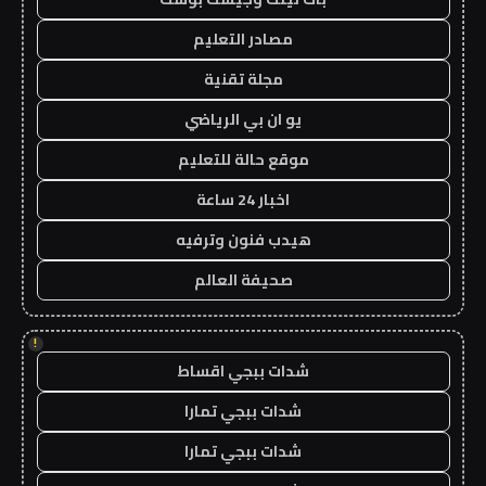
مصادر التعليم
مجلة تقنية
يو ان بي الرياضي
موقع حالة للتعليم
اخبار 24 ساعة
هيدب فنون وترفيه
صحيفة العالم
!
شدات ببجي اقساط
شدات ببجي تمارا
شدات ببجي تمارا