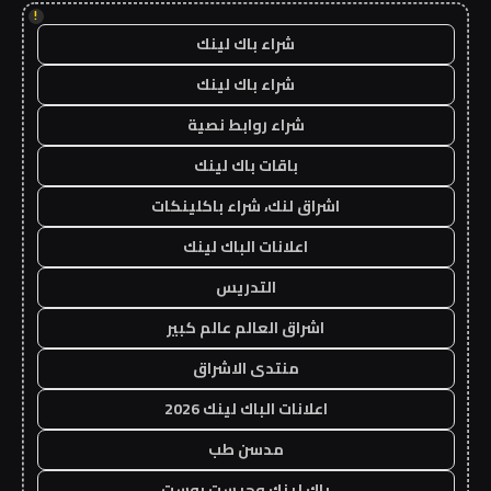
!
شراء باك لينك
شراء باك لينك
شراء روابط نصية
باقات باك لينك
اشراق لنك، شراء باكلينكات
اعلانات الباك لينك
التدريس
اشراق العالم عالم كبير
منتدى الاشراق
اعلانات الباك لينك 2026
مدسن طب
باك لينك وجيست بوست