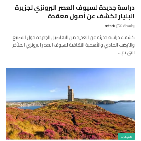
دراسة جديدة لسيوف العصر البرونزي لجزيرة
البليار تكشف عن أصول معقدة
بواسطة
0
mtork
كشفت دراسة حديثة عن العديد من التفاصيل الجديدة حول التصنيع
والتركيب المادي والأهمية الثقافية لسيوف العصر البرونزي المتأخر
التي تم…
منوعات