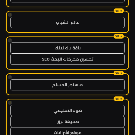
!
عالم الشباب
!
باقة باك لينك
تحسين محركات البحث SEO
!
ماسنجر المسلم
!
ضوء التعليمي
صحيفة برق
موقع اشراقات