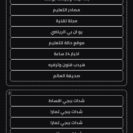
مصادر التعليم
مجلة تقنية
يو ان بي الرياضي
موقع حالة للتعليم
اخبار 24 ساعة
هيدب فنون وترفيه
صحيفة العالم
!
شدات ببجي اقساط
شدات ببجي تمارا
شدات ببجي تمارا