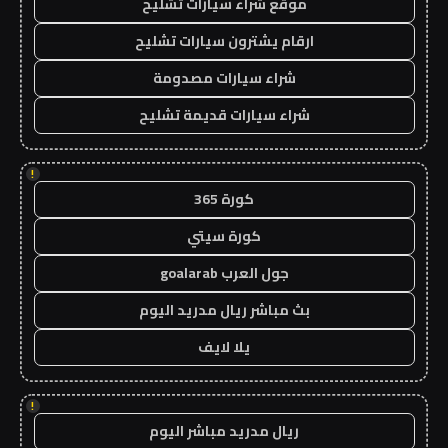
موقع شراء سيارات تشليح
ارقام يشترون سيارات تشليح
شراء سيارات مصدومة
شراء سيارات قديمة تشليح
!
كورة 365
كورة سيتي
جول العرب goalarab
بث مباشر ريال مدريد اليوم
يلا لايف
!
ريال مدريد مباشر اليوم