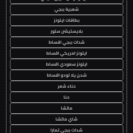
شعبية ببجي
بطاقات ايتونز
بلايستيشن ستور
شدات ببجي اقساط
ايتونز امريكي اقساط
ايتونز سعودي اقساط
شحن يلا لودو اقساط
حناء شعر
حنا
ماتشا
شاي ماتشا
شدات ببجي تمارا