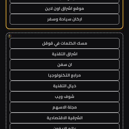
موقع اشراق اون لاين
اركان سياحة وسفر
!
مسك الكلمات في قوقل
اشراق التقنية
ان سفن
مرابع التكنولوجيا
خيال التقنية
شوف ويب
مجلة الاسهم
الشرقية الاقتصادية
عالم الايفون