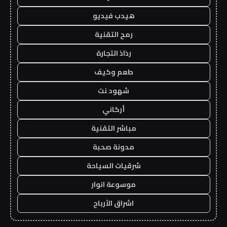
هيدب فيديو
رمح التقنية
رذاذ التجارة
طعم وكيف
شهود نت
أركاني
مباشر التقنية
مدونة صحبة
شرقيات السياحة
موسوعة انوار
اشراق الأرباح