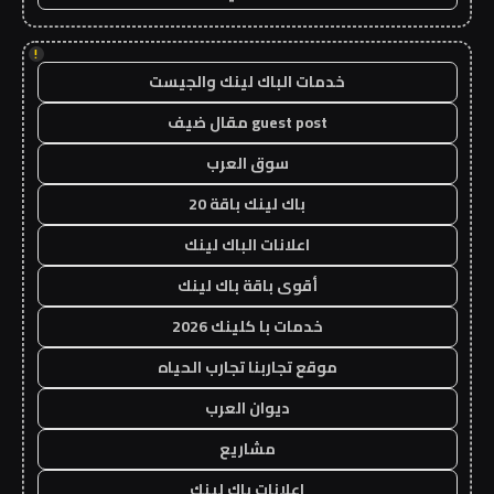
!
خدمات الباك لينك والجيست
guest post مقال ضيف
سوق العرب
باك لينك باقة 20
اعلانات الباك لينك
أقوى باقة باك لينك
خدمات با كلينك 2026
موقع تجاربنا تجارب الحياه
ديوان العرب
مشاريع
اعلانات باك لينك