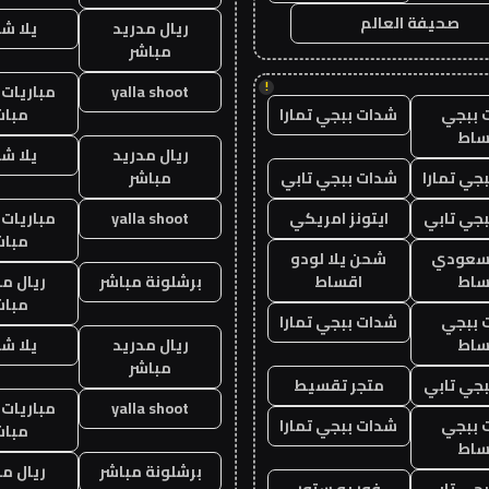
صحيفة العالم
ريال مدريد
يلا ش
مباشر
!
yalla shoot
مباريات 
 ببجي
شدات ببجي تمارا
مباش
ساط
ريال مدريد
يلا ش
جي تمارا
شدات ببجي تابي
مباشر
جي تابي
ايتونز امريكي
yalla shoot
مباريات 
مباش
 سعودي
شحن يلا لودو
ساط
اقساط
برشلونة مباشر
ريال م
مباش
 ببجي
شدات ببجي تمارا
ساط
ريال مدريد
يلا ش
مباشر
جي تابي
متجر تقسيط
yalla shoot
مباريات 
 ببجي
شدات ببجي تمارا
مباش
ساط
برشلونة مباشر
ريال م
جي تابي
فور يو ستور