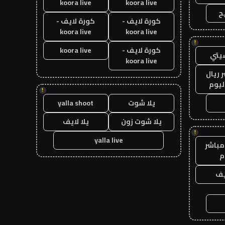
koora live
koora live
ح
كورة لايف -
كورة لايف -
koora live
koora live
!
كورة لايف -
koora live
يتي
koora live
 ريال
ليوم
!
يلا شوت
yalla shoot
يلا شوت زون
يلا لايف
!
yalla live
مباشر
م
يف