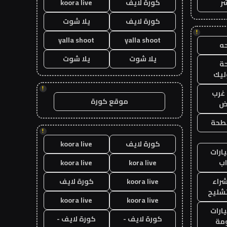
ر
كورة لايف
koora live
كورة لايف
يلا شوت
!
yalla shoot
yalla shoot
ه
يلا شوت
يلا شوت
ة
ليك
!
غرب
موقع كورة
اض
طحة
!
كورة لايف
koora live
ارات
ب
kora live
koora live
راء
koora live
كورة لايف
تشليح
koora live
koora live
ارات
كورة لايف -
كورة لايف -
مة