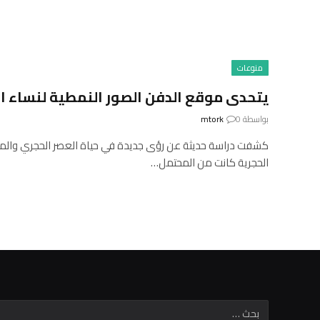
منوعات
يتحدى موقع الدفن الصور النمطية لنساء ا
بواسطة
0
mtork
كشفت دراسة حديثة عن رؤى جديدة في حياة العصر الحجري والمو
الحجرية كانت من المحتمل…