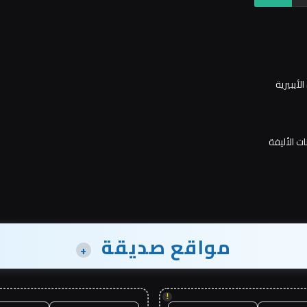
ت الأليفة
مواقع صديقة
+
!