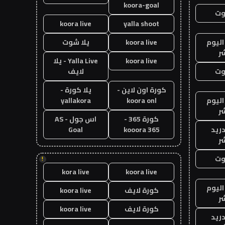
koora-goal
وت
koora live
yalla shoot
اليوم
koora live
يلا شوت
ر
koora live
Yalla Live - يلا
وت
لايف
كورة اون لاين -
يلا كورة -
اليوم
koora onl
yallakora
ر
كورة 365 -
اس جول - AS
دريد
kooora 365
Goal
ر
وت
!
kora live
koora live
اليوم
كورة لايف
koora live
ر
كورة لايف
koora live
دريد