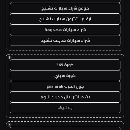
موقع شراء سيارات تشليح
ارقام يشترون سيارات تشليح
شراء سيارات مصدومة
شراء سيارات قديمة تشليح
!
كورة 365
كورة سيتي
جول العرب goalarab
بث مباشر ريال مدريد اليوم
يلا لايف
!