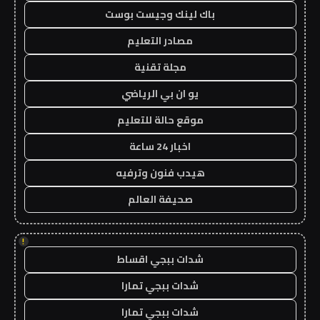
باك لينك وجيست بوست
مصادر التعليم
مجلة تقنية
يو ان بي الرياضي
موقع حالة للتعليم
اخبار 24 ساعة
هيدب فنون وترفيه
صحيفة العالم
!
شدات ببجي اقساط
شدات ببجي تمارا
شدات ببجي تمارا