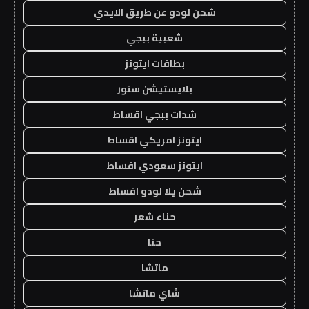
شحن لودو عن طريق الايدي
شعبية ببجي
بطاقات ايتونز
بلايستيشن ستور
شدات ببجي اقساط
ايتونز امريكي اقساط
ايتونز سعودي اقساط
شحن يلا لودو اقساط
حناء شعر
حنا
ماتشا
شاي ماتشا