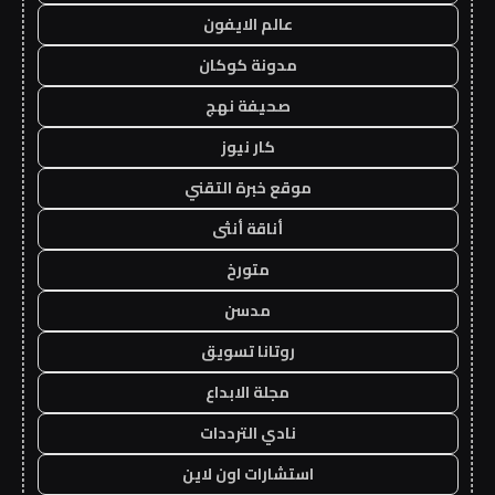
عالم الايفون
مدونة كوكان
صحيفة نهج
كار نيوز
موقع خبرة التقني
أناقة أنثى
متورخ
مدسن
روتانا تسويق
مجلة الابداع
نادي الترددات
استشارات اون لاين