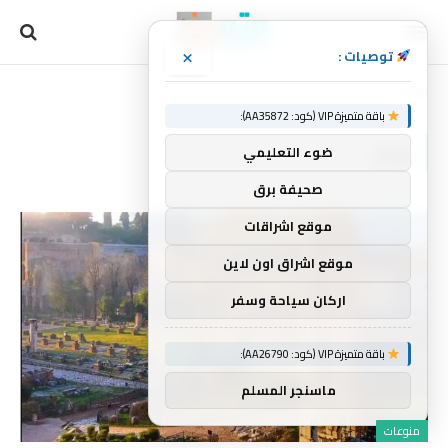
×
توصيات :
الرئيسية
ورمز
»
باقة متميزة VIP (كود: AA35872):
ورمز
ضوء التعليمي
صحيفة برق
موقع اشراقات
موقع اشراق اون لاين
اركان سياحة وسفر
باقة متميزة VIP (كود: AA26790):
ماسنجر المسلم
منوعات