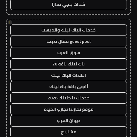
شدات ببجي تمارا
!
خدمات الباك لينك والجيست
guest post مقال ضيف
سوق العرب
باك لينك باقة 20
اعلانات الباك لينك
أقوى باقة باك لينك
خدمات با كلينك 2026
موقع تجاربنا تجارب الحياه
ديوان العرب
مشاريع