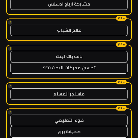
مشاركة ارباح ادسنس
!
عالم الشباب
!
باقة باك لينك
تحسين محركات البحث SEO
!
ماسنجر المسلم
!
ضوء التعليمي
صحيفة برق