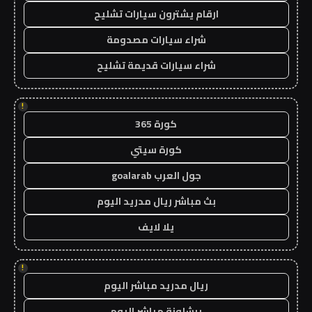
ارقام يشترون سيارات تشليح
شراء سيارات مصدومة
شراء سيارات قديمة تشليح
!
كورة 365
كورة سيتي
جول العرب goalarab
بث مباشر ريال مدريد اليوم
يلا لايف
!
ريال مدريد مباشر اليوم
برشلونة مباشر اليوم