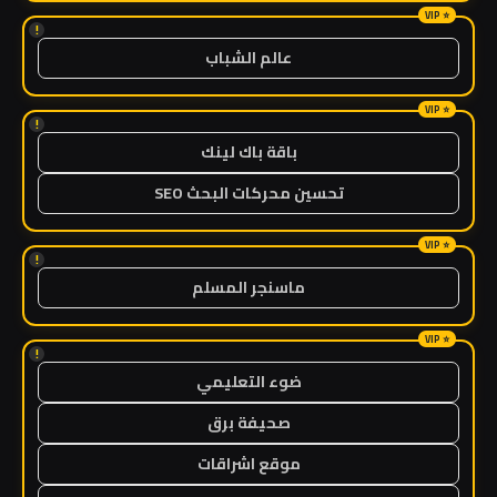
!
عالم الشباب
!
باقة باك لينك
تحسين محركات البحث SEO
!
ماسنجر المسلم
!
ضوء التعليمي
صحيفة برق
موقع اشراقات