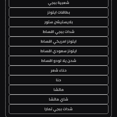
شعبية ببجي
بطاقات ايتونز
بلايستيشن ستور
شدات ببجي اقساط
ايتونز امريكي اقساط
ايتونز سعودي اقساط
شحن يلا لودو اقساط
حناء شعر
حنا
ماتشا
شاي ماتشا
شدات ببجي تمارا