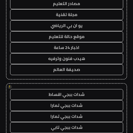
مصادر التعليم
مجلة تقنية
يو ان بي الرياضي
موقع حالة للتعليم
اخبار 24 ساعة
هيدب فنون وترفيه
صحيفة العالم
!
شدات ببجي اقساط
شدات ببجي تمارا
شدات ببجي تمارا
شدات ببجي تابي