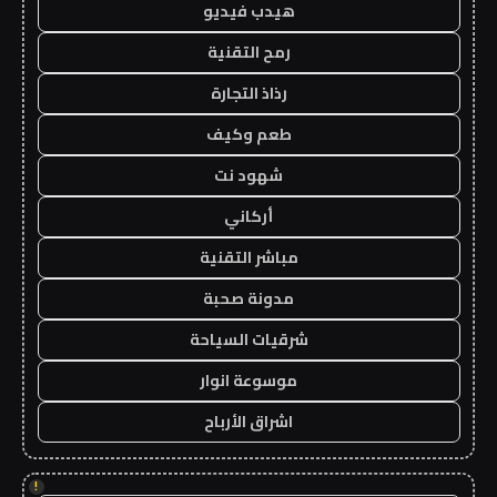
هيدب فيديو
رمح التقنية
رذاذ التجارة
طعم وكيف
شهود نت
أركاني
مباشر التقنية
مدونة صحبة
شرقيات السياحة
موسوعة انوار
اشراق الأرباح
!