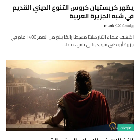
يظهر كريستيان كروس التنوع الديني القديم
في شبه الجزيرة العربية
بواسطة
0
mtork
اكتشف علماء الآثار صليبًا مسيحيًا رائعًا يبلغ من العمر 1400 عام في
جزيرة أبو ظبي سيدي باني ياس ، مما…
منوعات