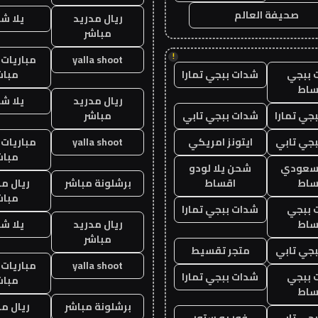
صحيفة العالم
ريال مدريد
يلا ش
مباشر
!
yalla shoot
مباريات 
 ببجي
شدات ببجي تمارا
مباش
ساط
ريال مدريد
يلا ش
جي تمارا
شدات ببجي تابي
مباشر
جي تابي
ايتونز امريكي
yalla shoot
مباريات 
مباش
 سعودي
شحن يلا لودو
ساط
اقساط
برشلونة مباشر
ريال م
مباش
 ببجي
شدات ببجي تمارا
ساط
ريال مدريد
يلا ش
مباشر
جي تابي
متجر تقسيط
yalla shoot
مباريات 
 ببجي
شدات ببجي تمارا
مباش
ساط
برشلونة مباشر
ريال م
جي تابي
فور يو ستور