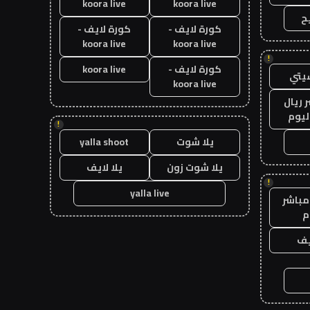
koora live
koora live
ح
كورة لايف -
كورة لايف -
koora live
koora live
!
كورة لايف -
koora live
يتي
koora live
 ريال
ليوم
!
يلا شوت
yalla shoot
يلا شوت زون
يلا لايف
!
yalla live
مباشر
م
يف