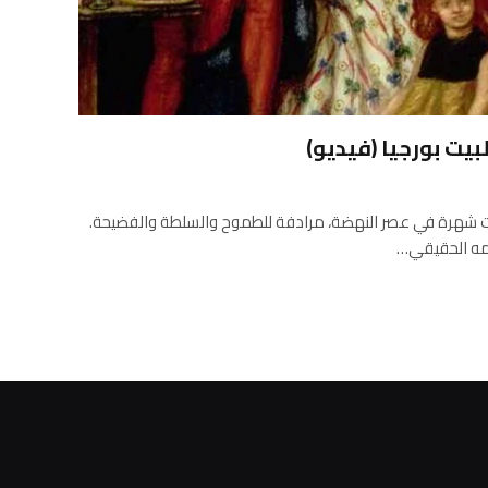
بيت بورجيا (فيديو)
ائلات شهرة في عصر النهضة، مرادفة للطموح والسلطة والفضيحة.
سمه الحقيقي…