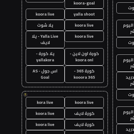
koora-goal
وت
koora live
yalla shoot
اليوم
koora live
يلا شوت
ر
koora live
Yalla Live - يلا
وت
لايف
كورة اون لاين -
يلا كورة -
اليوم
koora onl
yallakora
ر
كورة 365 -
اس جول - AS
دريد
kooora 365
Goal
ر
وت
!
kora live
koora live
اليوم
كورة لايف
koora live
ر
كورة لايف
koora live
دريد