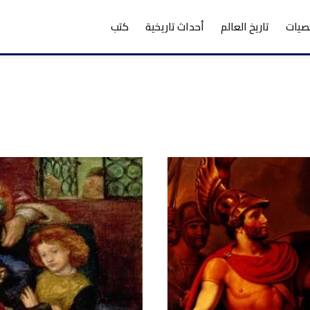
يات
تاريخ العالم
أحداث تاريخية
كتب