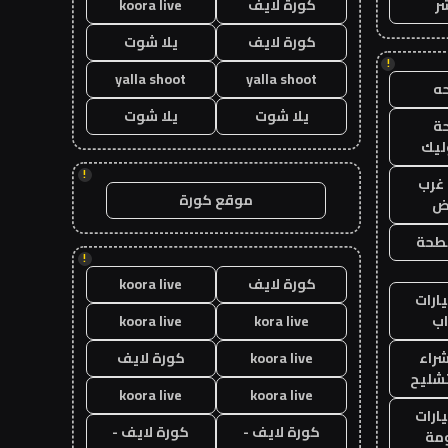
ر
كورة لايف
koora live
كورة لايف
يلا شوت
!
yalla shoot
yalla shoot
ه
يلا شوت
يلا شوت
ة
ليك
!
غرب
موقع كورة
اض
طحة
!
كورة لايف
koora live
ارات
ب
kora live
koora live
راء
koora live
كورة لايف
تشليح
koora live
koora live
ارات
كورة لايف -
كورة لايف -
مة