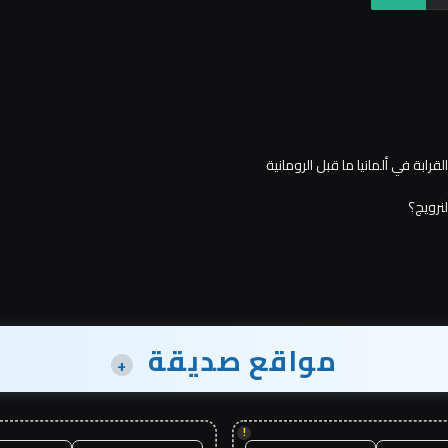
ابة في ألمانيا ما قبل الرومانية
نرويج؟
مواقع صديقة
+
!