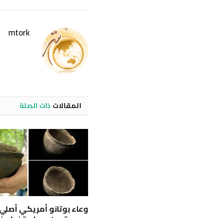
mtork
المقالات
ذات الصلة
وعاء بوتانو أمريكي أصلي ن