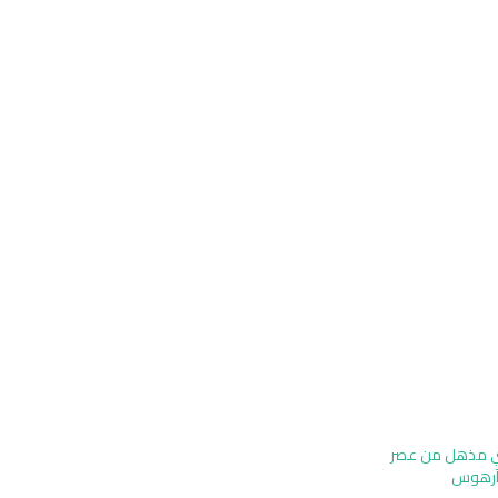
ي مذهل من عصر
 آرهوس