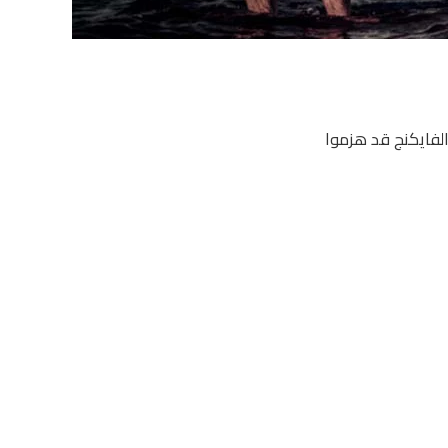
الفايكنج قد هزموا