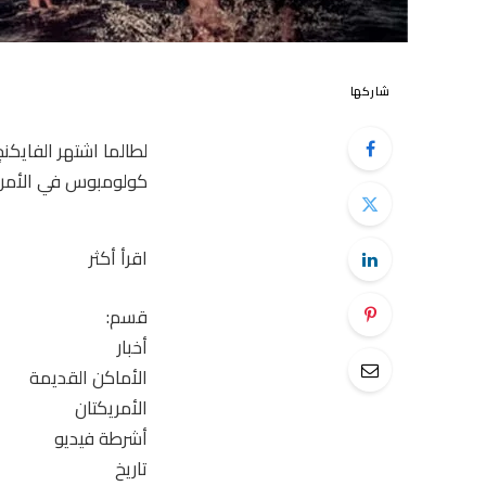
شاركها
لطالما اشتهر الفايكن
كولومبوس في الأمريكتين ب
اقرأ أكثر
قسم:
أخبار
الأماكن القديمة
الأمريكتان
أشرطة فيديو
تاريخ