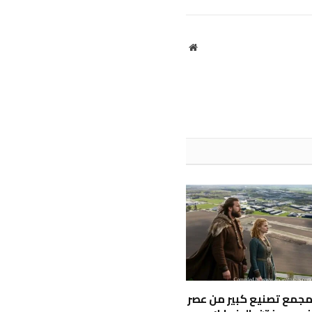
الإلكتروني
موقع
الويب
جمع تصنيع كبير من عصر