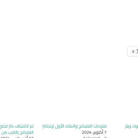
X
وك ويلز
فتوحات الفايكنج والملك الأول لإنجلترا
تم اكتشاف كنز فض
7 أكتوبر، 2024
الفايكنج بالقرب من