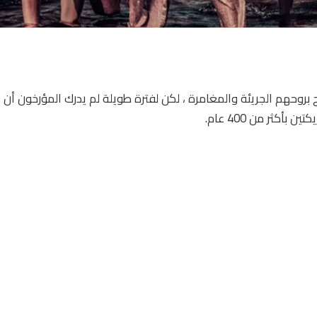
ج بروحهم الجريئة والمغامرة ، لكن لفترة طويلة لم يدرك المؤرخون أن 
أكثر من 400 عام.