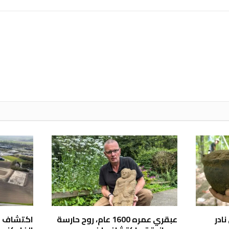
ادر
عبقري عمره 1600 عام، روح حارسة
اكتشاف م