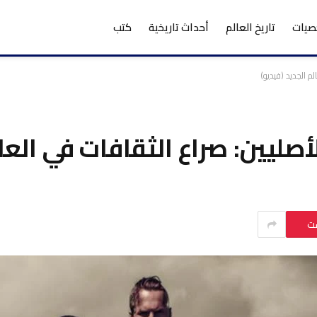
يات
تاريخ العالم
أحداث تاريخية
كتب
لم الجديد (فيديو)
أصليين: صراع الثقافات في العال
ست