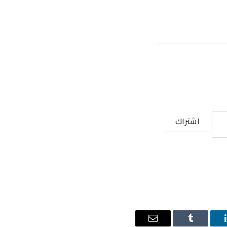
اشتراك
ينكدإن
Tumblr
البريد