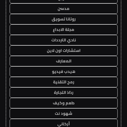
مدسن
روتانا تسويق
مجلة الابداع
نادي الترددات
استشارات اون لاين
المعارف
هيدب فيديو
رمح التقنية
رذاذ التجارة
طعم وكيف
شهود نت
أركاني