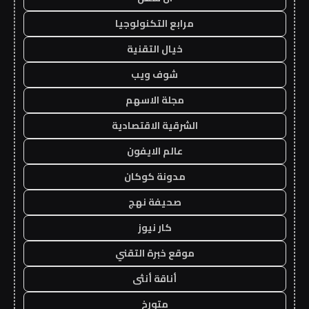
مرابع التكنولوجيا
خيال التقنية
شوف ويب
مجلة الاسهم
الشرقية الاقتصادية
عالم الايفون
مدونة كوكان
صحيفة نهج
كار نيوز
موقع خبرة التقني
أناقة أنثى
متورخ