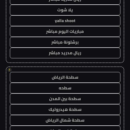
يلا شوت
yalla shoot
مباريات اليوم مباشر
برشلونة مباشر
ريال مدريد مباشر
!
سطحة الرياض
سطحه
سطحة بين المدن
سطحة هيدروليك
سطحة شمال الرياض