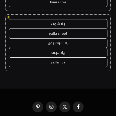
koora live
!
يلا شوت
yalla shoot
يلا شوت زون
يلا لايف
yalla live
فيسبوك
X
الانستغرام
بينتيريست
(Twitter)