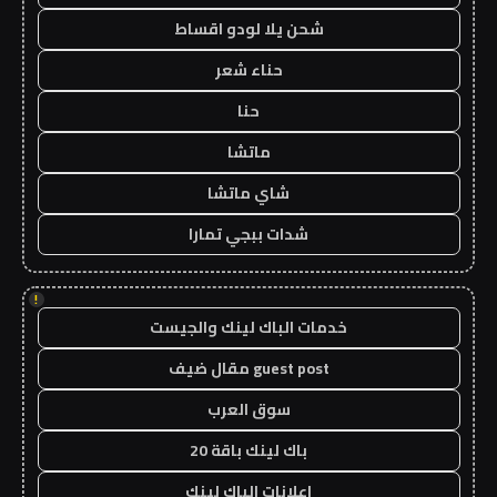
شحن يلا لودو اقساط
حناء شعر
حنا
ماتشا
شاي ماتشا
شدات ببجي تمارا
!
خدمات الباك لينك والجيست
guest post مقال ضيف
سوق العرب
باك لينك باقة 20
اعلانات الباك لينك