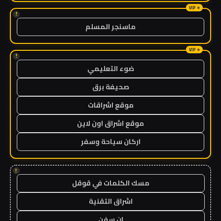
!
ماسنجر المسلم
!
ضوء التعليمي
صحيفة برق
موقع اشراقات
موقع اشراق اون لاين
اركان سياحة وسفر
!
مسك الكلمات في قوقل
اشراق التقنية
ان سفن