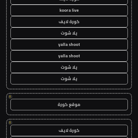
koora live
كورة لايف
يلا شوت
yalla shoot
yalla shoot
يلا شوت
يلا شوت
!
موقع كورة
!
كورة لايف