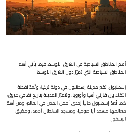
أهم المناطق السياحية في الشرق الأوسط فيما يأتي أهم
المناطق السياحية التي تميّز دول الشرق الأوسط:
إسطنبول: تقع مدينة إسطنبول في دولة تركيا، وتُعدّ نقطة
التقاء بين قارتيّ آسيا وأوروبا، وتتميّز المدينة بتاريخٍ ثقافيّ عريق،
كما تُعدّ إسطنبول حالياً إحدى أجمل المدن في العالم، ومن أهمّ
معالمها مسجد آيا صوفيا، ومسجد السلطان أحمد، ومضيق
البسفور.