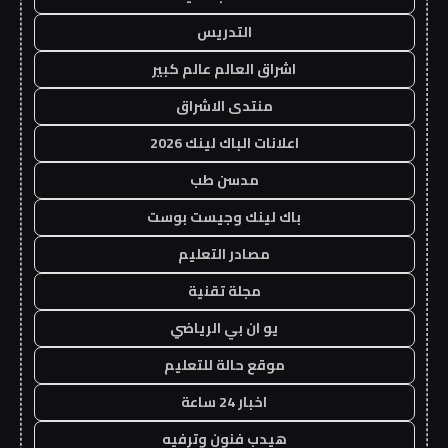
التدريس
اشراق العالم عالم كبير
منتدى الاشراق
اعلانات الباك لينك 2026
مدسن طب
باك لينك وجيست بوست
مصادر التعليم
مجلة تقنية
يو ان بي الرياضي
موقع حالة للتعليم
اخبار 24 ساعة
هيدب فنون وترفيه