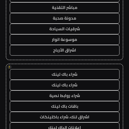
مباشر التقنية
مدونة صحبة
شرقيات السياحة
موسوعة انوار
اشراق الأرباح
!
شراء باك لينك
شراء باك لينك
شراء روابط نصية
باقات باك لينك
اشراق لنك، شراء باكلينكات
اعلانات الباك لينك