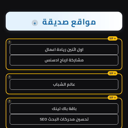
مواقع صديقة
+
!
اول اثنين ريادة اعمال
مشاركة ارباح ادسنس
!
عالم الشباب
!
باقة باك لينك
تحسين محركات البحث SEO