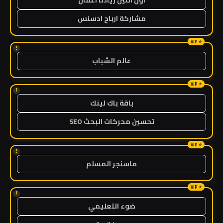
مشاركة ارباح ادسنس
!
عالم الشباب
!
باقة باك لينك
تحسين محركات البحث SEO
!
ماسنجر المسلم
!
ضوء التعليمي