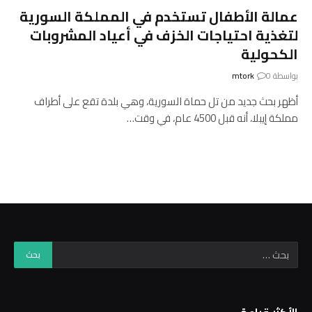
عمالة الأطفال تستخدم في المملكة السورية
لتغذية احتياجات الخزف في أعياد المشروبات
الكحولية
بواسطة
0
mtork
أظهر بحث جديد من تل حماة السورية، وهي بلدة تقع على أطراف
مملكة إيبلا، أنه قبل 4500 عام، في وقت…