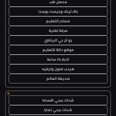
مدسن طب
باك لينك وجيست بوست
مصادر التعليم
مجلة تقنية
يو ان بي الرياضي
موقع حالة للتعليم
اخبار 24 ساعة
هيدب فنون وترفيه
صحيفة العالم
!
شدات ببجي اقساط
شدات ببجي تمارا