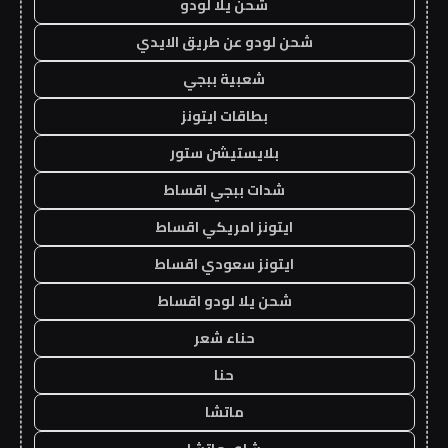
شحن يلا لودو
شحن لودو عن طريق الايدي
شعبية ببجي
بطاقات ايتونز
بلايستيشن ستور
شدات ببجي اقساط
ايتونز امريكي اقساط
ايتونز سعودي اقساط
شحن يلا لودو اقساط
حناء شعر
حنا
ماتشا