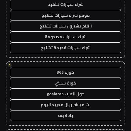
شراء سيارات تشليح
موقع شراء سيارات تشليح
ارقام يشترون سيارات تشليح
شراء سيارات مصدومة
شراء سيارات قديمة تشليح
!
كورة 365
كورة سيتي
جول العرب goalarab
بث مباشر ريال مدريد اليوم
يلا لايف