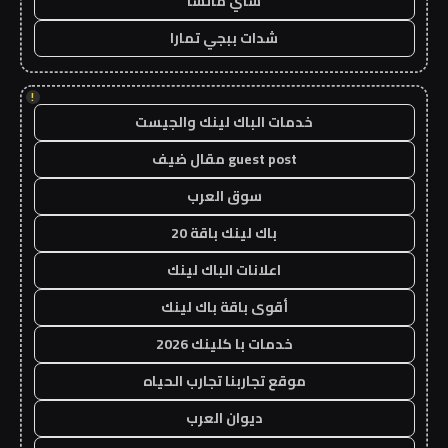
شاي ماتشا
شدات ببجي تمارا
!
خدمات الباك لينك والجيست
guest post مقال ضيف
سوق العرب
باك لينك باقة 20
اعلانات الباك لينك
أقوى باقة باك لينك
خدمات با كلينك 2026
موقع تجاربنا تجارب الحياه
ديوان العرب