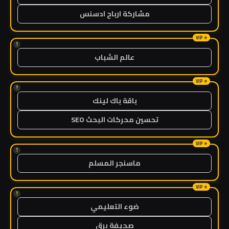
مشاركة ارباح ادسنس
!
عالم الشباب
!
باقة باك لينك
تحسين محركات البحث SEO
!
ماسنجر المسلم
!
ضوء التعليمي
صحيفة برق