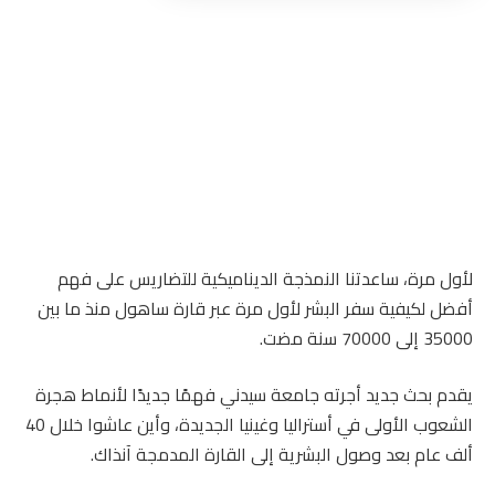
لأول مرة، ساعدتنا النمذجة الديناميكية للتضاريس على فهم
أفضل لكيفية سفر البشر لأول مرة عبر قارة ساهول منذ ما بين
35000 إلى 70000 سنة مضت.
يقدم بحث جديد أجرته جامعة سيدني فهمًا جديدًا لأنماط هجرة
الشعوب الأولى في أستراليا وغينيا الجديدة، وأين عاشوا خلال 40
ألف عام بعد وصول البشرية إلى القارة المدمجة آنذاك.