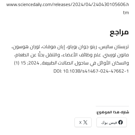
www.sciencedaily.com/releases/2024/04/240430105606.h
tm
مراجع
تريستان ساليس، رينو جوان بوياو، إيان موفات، لوران هوسون،
مانون لورسي. علم وظائف الأعضاء، والتنقل بحثًا عن الطعام،
والسكان الأوائل في ساحول.
اتصالات الطبيعة
, 2024; 15 (1)
DOI: 10.1038/s41467-024-47662-1
شارك هذا الموضوع:
فيس بوك
X