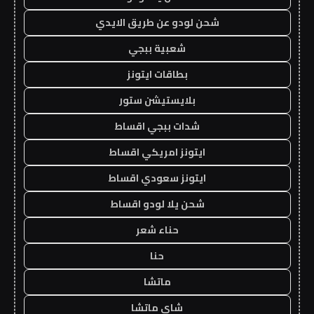
شحن لودو عن طريق الايدي
شعبية ببجي
بطاقات ايتونز
بلايستيشن ستور
شدات ببجي اقساط
ايتونز امريكي اقساط
ايتونز سعودي اقساط
شحن يلا لودو اقساط
حناء شعر
حنا
ماتشا
شاي ماتشا