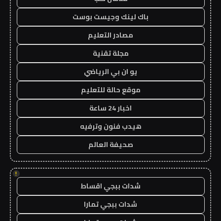
باك لينك وجيست بوست
مصادر التعليم
مجلة تقنية
يو ان بي الرياضي
موقع حالة للتعليم
اخبار 24 ساعة
هيدب فنون وترفيه
صحيفة العالم
!
شدات ببجي اقساط
شدات ببجي تمارا