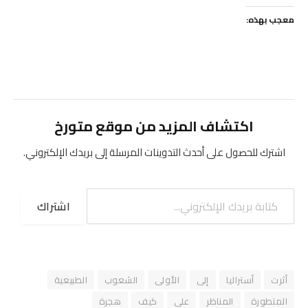
معجب بهذه:
اكتشاف المزيد من موقع متورخ
اشترك للحصول على أحدث التدوينات المرسلة إلى بريدك الإلكتروني.
كتابة بريدك الإلكتروني...
اشتراك
أثرت
أستراليا
إلى
الأولى
الشعوب
الطبيعية
المتطورة
المناظر
على
كيف
هجرة