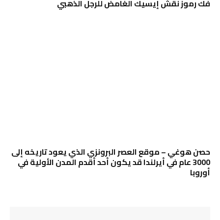
فك رموز نقش إيسيك الغامض للرجل الذهبي
حصن هوغي – موقع العصر البرونزي الذي يعود تاريخه إلى
3000 عام في أيرلندا قد يكون أحد أقدم المدن الأولية في
أوروبا