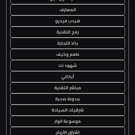
المعارف
هيدب فيديو
رمح التقنية
رذاذ التجارة
طعم وكيف
شهود نت
أركاني
مباشر التقنية
مدونة صحبة
شرقيات السياحة
موسوعة انوار
اشراق الأرباح