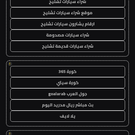
شراء سيارات تشليح
موقع شراء سيارات تشليح
ارقام يشترون سيارات تشليح
شراء سيارات مصدومة
شراء سيارات قديمة تشليح
!
كورة 365
كورة سيتي
جول العرب goalarab
بث مباشر ريال مدريد اليوم
يلا لايف
!