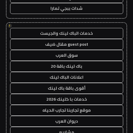
شدات ببجي تمارا
!
خدمات الباك لينك والجيست
guest post مقال ضيف
سوق العرب
باك لينك باقة 20
اعلانات الباك لينك
أقوى باقة باك لينك
خدمات با كلينك 2026
موقع تجاربنا تجارب الحياه
ديوان العرب
مشاريع