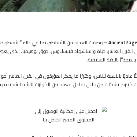
وصفت العديد من الأساطير، بما في ذلك “الأسطورة 
ي القرن العاشر، حياة واستشهاد فينسلاوس، دوق بوهيميا، الذي يعن
المجد”) باللغة السلافية.
ات كبيرة، تشكلت من خلال تفاعل معقد بين الكوارث البيئية الشديدة و