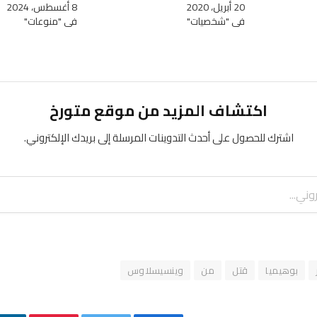
20 أبريل، 2020
8 أغسطس، 2024
في "شخصيات"
في "منوعات"
اكتشاف المزيد من موقع متورخ
اشترك للحصول على أحدث التدوينات المرسلة إلى بريدك الإلكتروني.
بوهيميا
قتل
من
وينسيسلاوس