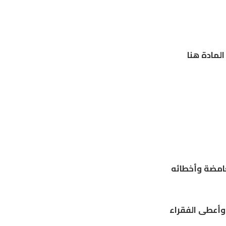
لمادة هنا
غامضة وأخطائه
 وأعطى الفقراء