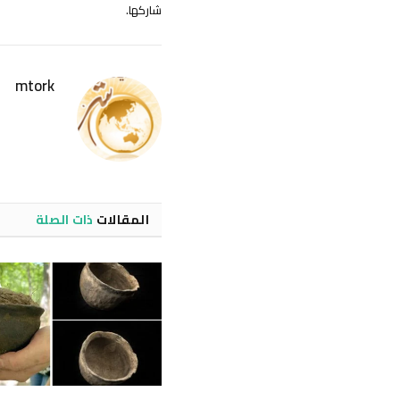
شاركها.
mtork
المقالات
ذات الصلة