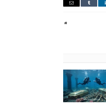
ينكدإن
Tumblr
البريد
الإلكتروني
موقع
الويب