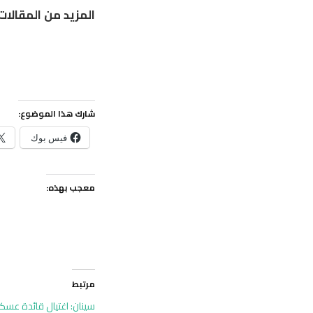
المزيد من المقالات
شارك هذا الموضوع:
فيس بوك
معجب بهذه:
مرتبط
سينان: اغتيال قائدة عس