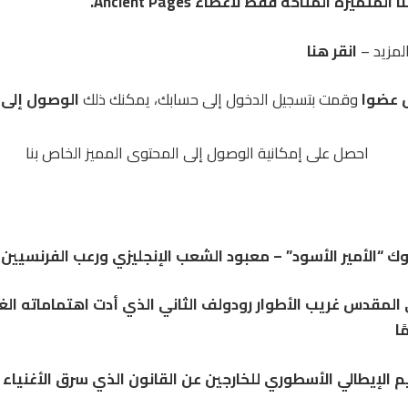
تميزة المتاحة فقط لأعضاء Ancient Pages.
لمزيد –
انقر هنا
 عضوا
وقمت بتسجيل الدخول إلى حسابك، يمكنك ذلك
الوصول إلى ا
 “الأمير الأسود” – معبود الشعب الإنجليزي ورعب الفرنسيين
ي المقدس غريب الأطوار رودولف الثاني الذي أدت اهتماماته ال
ًا
م الإيطالي الأسطوري للخارجين عن القانون الذي سرق الأغنياء