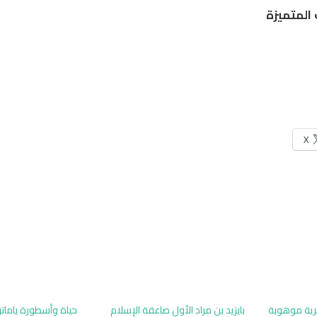
 المتميزة
X
كرية موهوبة
بايزيد بن مراد الأول صاعقة الإسلام
حياة وأسطورة ياماتو